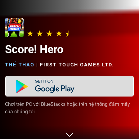
Score! Hero
THỂ THAO
|
FIRST TOUCH GAMES LTD.
Chơi trên PC với BlueStacks hoặc trên hệ thống đám mây
của chúng tôi