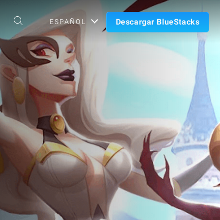
Descargar BlueStacks
ESPAÑOL