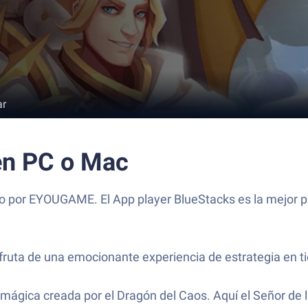
ar
en PC o Mac
o por EYOUGAME. El App player BlueStacks es la mejor pl
ruta de una emocionante experiencia de estrategia en t
 mágica creada por el Dragón del Caos. Aquí el Señor de l