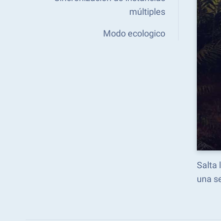
múltiples
Modo ecologico
Salta
una s