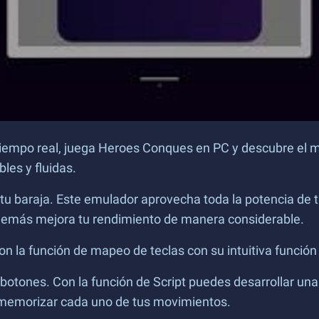
 tiempo real, juega Heroes Conques en PC y descubre el m
bles y fluidas.
tu baraja. Este emulador aprovecha toda la potencia de t
además mejora tu rendimiento de manera considerable.
la función de mapeo de teclas con su intuitiva función d
otones. Con la función de Script puedes desarrollar una 
r memorizar cada uno de tus movimientos.