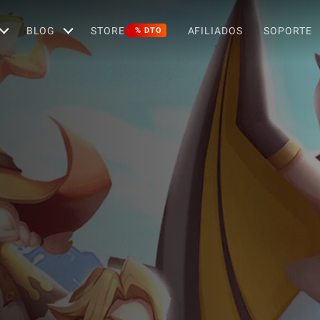
BLOG
STORE
AFILIADOS
SOPORTE
% DTO