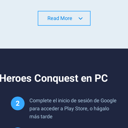
Read More
 Heroes Conquest en PC
Complete el inicio de sesión de Google
para acceder a Play Store, o hágalo
más tarde