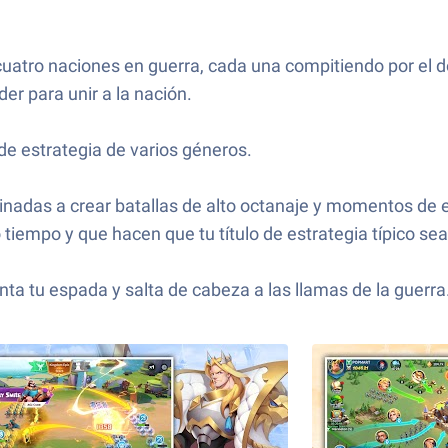
cuatro naciones en guerra, cada una compitiendo por el do
er para unir a la nación.
de estrategia de varios géneros.
adas a crear batallas de alto octanaje y momentos de es
empo y que hacen que tu título de estrategia típico sea
a tu espada y salta de cabeza a las llamas de la guerra