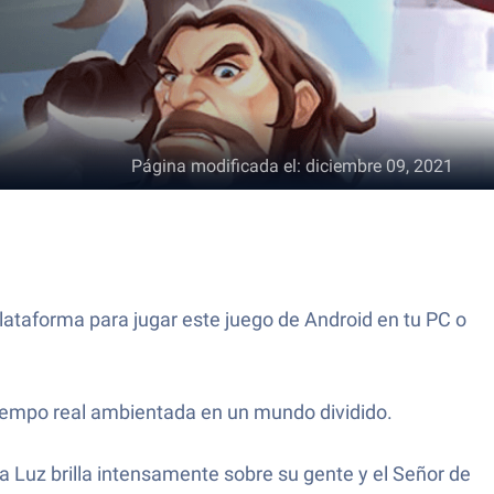
Página modificada el
:
diciembre 09, 2021
ataforma para jugar este juego de Android en tu PC o
iempo real ambientada en un mundo dividido.
a Luz brilla intensamente sobre su gente y el Señor de