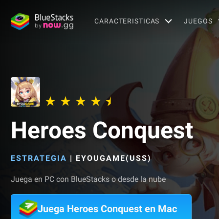
CARACTERISTICAS
JUEGOS
Heroes Conquest
ESTRATEGIA
|
EYOUGAME(USS)
Juega en PC con BlueStacks o desde la nube
Juega Heroes Conquest en Mac