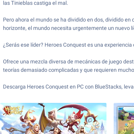
las Tinieblas castiga el mal.
Pero ahora el mundo se ha dividido en dos, dividido en 
horizonte, el mundo necesita urgentemente un nuevo líd
¿Serás ese líder? Heroes Conquest es una experiencia 
Ofrece una mezcla diversa de mecánicas de juego destin
teorías demasiado complicadas y que requieren mucho ti
Descarga Heroes Conquest en PC con BlueStacks, levant