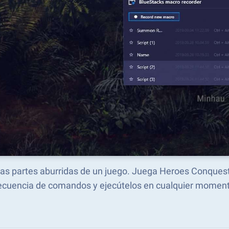
 las partes aburridas de un juego. Juega Heroes Conque
ecuencia de comandos y ejecútelos en cualquier moment