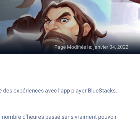
Page Modifiée le
:
janvier 04, 2022
 des expériences avec l’app player BlueStacks,
du nombre d’heures passé sans vraiment pouvoir