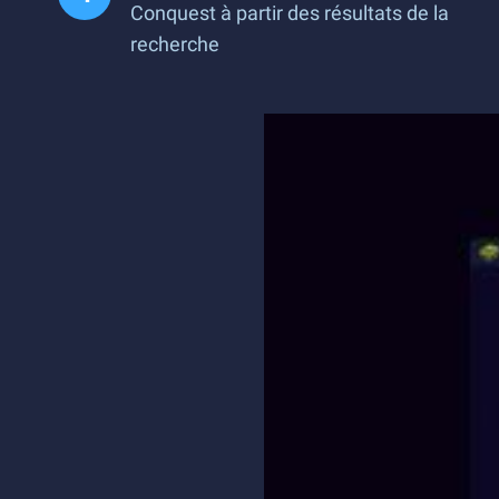
Conquest à partir des résultats de la
recherche