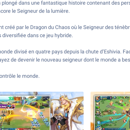
plongé dans une fantastique histoire contenant des pers
core le Seigneur de la lumière.
t créé par le Dragon du Chaos où le Seigneur des ténèbres
 diversifiée dans ce jeu hybride.
nde divisé en quatre pays depuis la chute d’Eshivia. F
sayez de devenir le nouveau seigneur dont le monde a bes
ontrôle le monde.