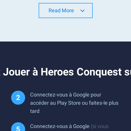
Read More
 Jouer à Heroes Conquest s
Connectez-vous à Google pour
accéder au Play Store ou faites-le plus
tard
Connectez-vous à Google
(si vous