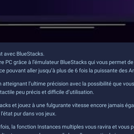
t avec BlueStacks.
re PC grâce à l’émulateur BlueStacks qui vous permet de 
 pouvant aller jusqu’à plus de 6 fois la puissante des An
tteignant l’ultime précision avec la possibilité que vous o
le peu précis et difficile d’utilisation.
cks et jouez à une fulgurante vitesse encore jamais ég
l’état pur dans vos jeux.
 fois, la fonction Instances multiples vous ravira et vous