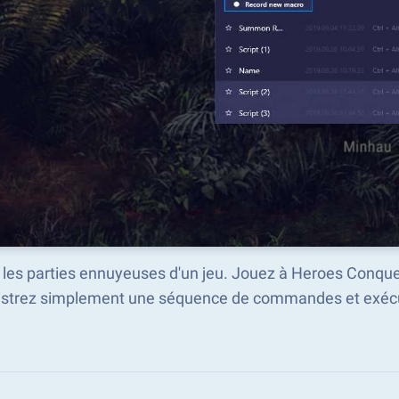
 les parties ennuyeuses d'un jeu. Jouez à Heroes Conqu
istrez simplement une séquence de commandes et exécu