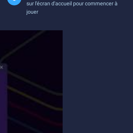
sur l'écran d'accueil pour commencer à
jouer