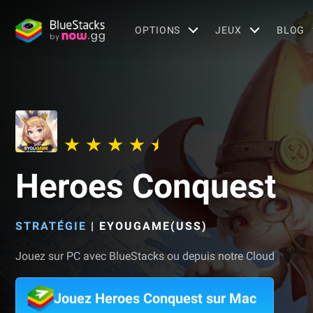
OPTIONS
JEUX
BLOG
Heroes Conquest
STRATÉGIE
|
EYOUGAME(USS)
Jouez sur PC avec BlueStacks ou depuis notre Cloud
Jouez Heroes Conquest sur Mac