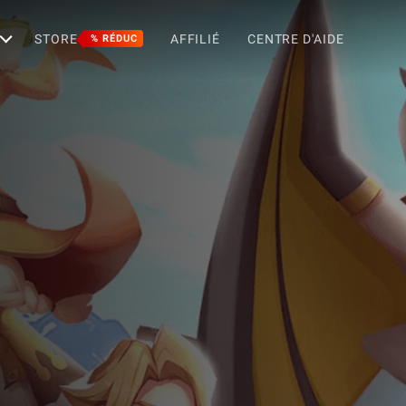
STORE
AFFILIÉ
CENTRE D'AIDE
% RÉDUC