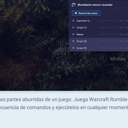
 las partes aburridas de un juego. Juega Warcraft Rumbl
ecuencia de comandos y ejecútelos en cualquier moment