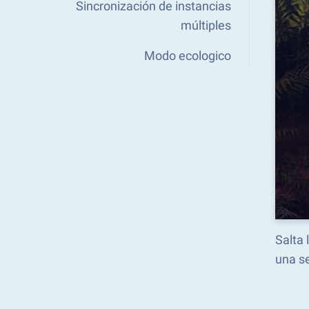
Sincronización de instancias
múltiples
Modo ecologico
Salta
una s