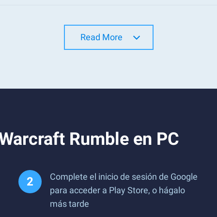
Read More
 Warcraft Rumble en PC
Complete el inicio de sesión de Google
para acceder a Play Store, o hágalo
más tarde