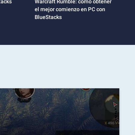
tacks
Warcraft Rumble: cómo obtener
el mejor comienzo en PC con
BlueStacks