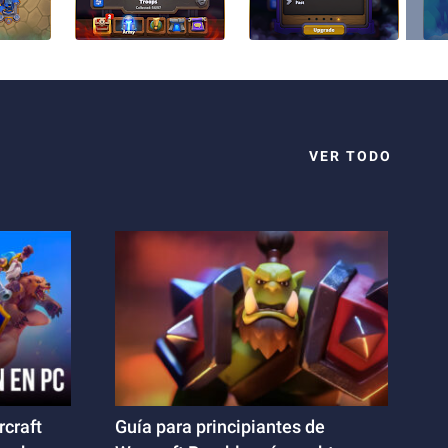
VER TODO
rcraft
Guía para principiantes de