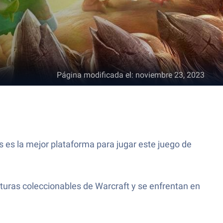
Página modificada el
:
noviembre 23, 2023
s es la mejor plataforma para jugar este juego de
turas coleccionables de Warcraft y se enfrentan en