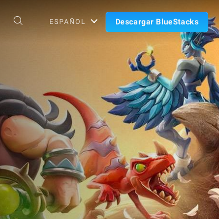
Descargar BlueStacks
ESPAÑOL