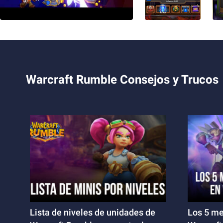
Warcraft Rumble Consejos y Trucos
Lista de niveles de unidades de
Los 5 me