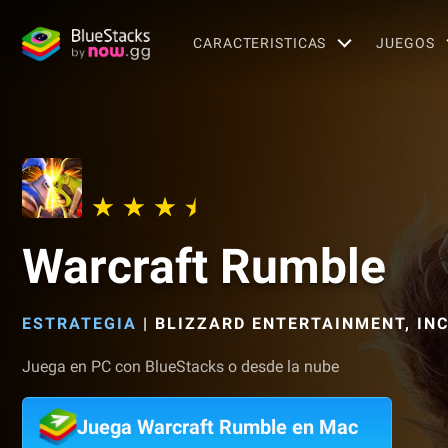
CARACTERISTICAS
JUEGOS
Warcraft Rumble
ESTRATEGIA
|
BLIZZARD ENTERTAINMENT, INC
Juega en PC con BlueStacks o desde la nube
Juega Warcraft Rumble en Mac