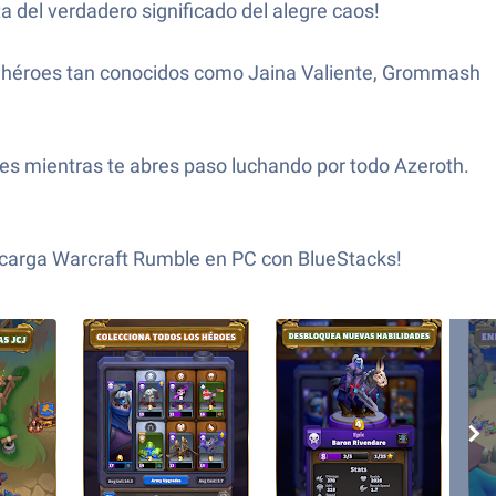
 del verdadero significado del alegre caos!
on héroes tan conocidos como Jaina Valiente, Grommash
es mientras te abres paso luchando por todo Azeroth.
¡Descarga Warcraft Rumble en PC con BlueStacks!