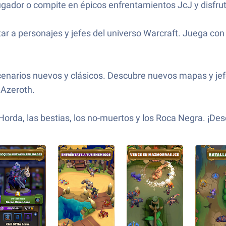
ugador o compite en épicos enfrentamientos JcJ y disfruta
tar a personajes y jefes del universo Warcraft. Juega c
cenarios nuevos y clásicos. Descubre nuevos mapas y jef
 Azeroth.
 la Horda, las bestias, los no-muertos y los Roca Negra. 