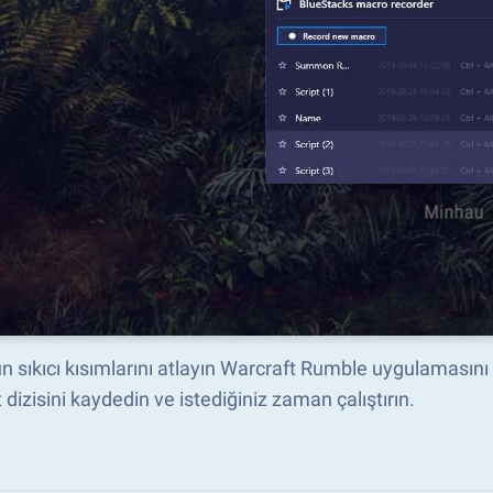
 sıkıcı kısımlarını atlayın Warcraft Rumble uygulamasını M
dizisini kaydedin ve istediğiniz zaman çalıştırın.