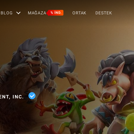
BLOG
MAĞAZA
ORTAK
DESTEK
% IND.
NT, INC.