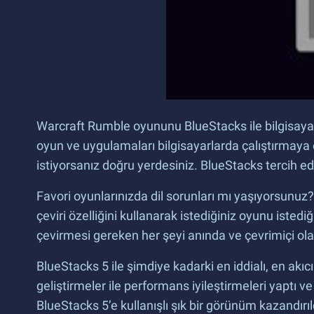
Warcraft Rumble oyununu BlueStacks ile bilgisayarı
oyun ve uygulamaları bilgisayarlarda çalıştırmaya
istiyorsanız doğru yerdesiniz. BlueStacks tercih ed
Favori oyunlarınızda dil sorunları mı yaşıyorsunu
çeviri özelliğini kullanarak istediğiniz oyunu istedi
çevirmesi gereken her şeyi anında ve çevrimiçi ola
BlueStacks 5 ile şimdiye kadarki en iddialı, en akıc
geliştirmeler ile performans iyileştirmeleri yaptı ve
BlueStacks 5’e kullanışlı şık bir görünüm kazandır