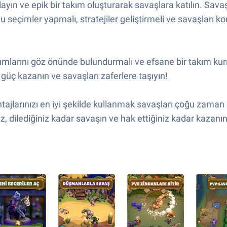
yın ve epik bir takım oluşturarak savaşlara katılın. Sav
seçimler yapmalı, stratejiler geliştirmeli ve savaşları 
 uyumlarını göz önünde bulundurmalı ve efsane bir takım kur
 güç kazanın ve savaşları zaferlere taşıyın!
tajlarınızı en iyi şekilde kullanmak savaşları çoğu zaman 
 dilediğiniz kadar savaşın ve hak ettiğiniz kadar kazanın