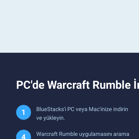
PC'de Warcraft Rumble 
BlueStacks'i PC veya Mac'inize indirin
ve yükleyin.
Warcraft Rumble uygulamasını arama