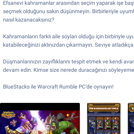
Efsanevi kahramanlar arasından seçim yaparak işe başla
seçmek olduğunu sakın düşünmeyin. Birbirleriyle uyumlu 
nasıl kazanacaksınız?
Kahramanların farklı aile soyları olduğu için birbiriyle
katabileceğinizi aklınızdan çıkarmayın. Seviye atladıkça
Düşmanlarınızın zayıflıklarını tespit etmek ve kendi avan
devam edin. Kimse size nerede duracağınızı söyleyemez,
BlueStacks ile Warcraft Rumble PC’de oynayın!