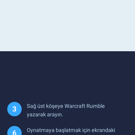
Sağ üst köşeye Warcraft Rumble
yazarak arayın.
Oynatmaya başlatmak için ekrandaki