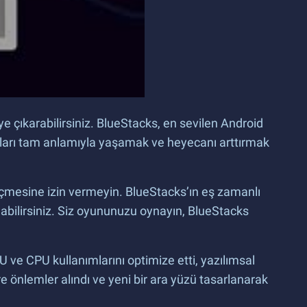
e çıkarabilirsiniz. BlueStacks, en sevilen Android
unları tam anlamıyla yaşamak ve heyecanı arttırmak
eçmesine izin vermeyin. BlueStacks’ın eş zamanlı
 olabilirsiniz. Siz oyununuzu oynayın, BlueStacks
U ve CPU kullanımlarını optimize etti, yazılımsal
ere önlemler alındı ve yeni bir ara yüzü tasarlanarak