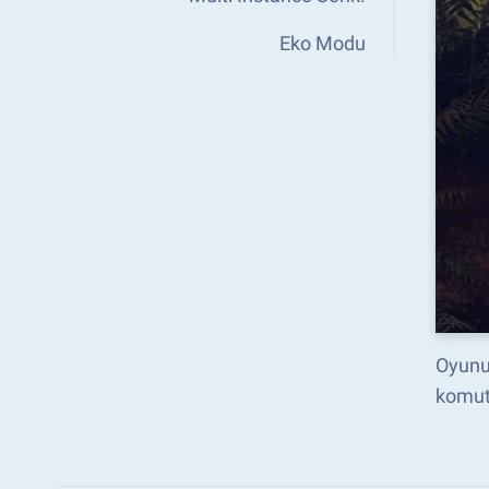
Eko Modu
Oyunun
komut 