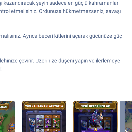
aşı kazandıracak şeyin sadece en güçlü kahramanları
kontrol etmelisiniz. Ordunuza hükmetmezseniz, savaşı
malısınız. Ayrıca beceri kitlerini açarak gücünüze güç
lehinize çevirir. Üzerinize düşeni yapın ve ilerlemeye
!