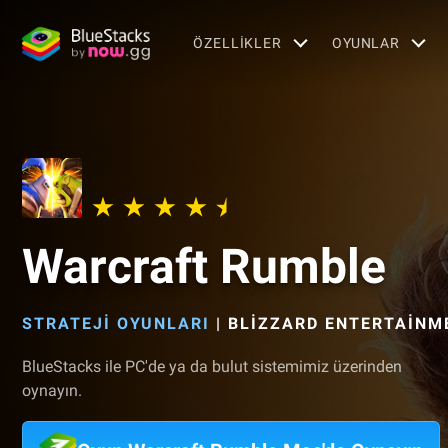
ÖZELLIKLER
OYUNLAR
Warcraft Rumble
STRATEJI OYUNLARI
|
BLIZZARD ENTERTAINME
BlueStacks ile PC'de ya da bulut sistemimiz üzerinden
oynayın.