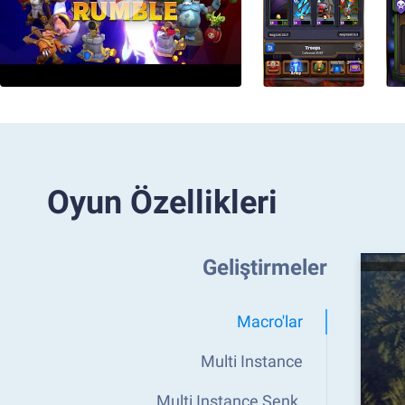
Oyun Özellikleri
Geliştirmeler
Macro'lar
Multi Instance
Multi Instance Senk.