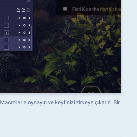
acro'larla oynayın ve keyfinizi zirveye çıkarın. Bir