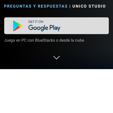
PREGUNTAS Y RESPUESTAS
|
UNICO STUDIO
Juega en PC con BlueStacks o desde la nube
Juega a Brain Test 4: Ciudad Acertijo
en PC o Mac
Brain Test 4: Ciudad Acertijo es un juego de