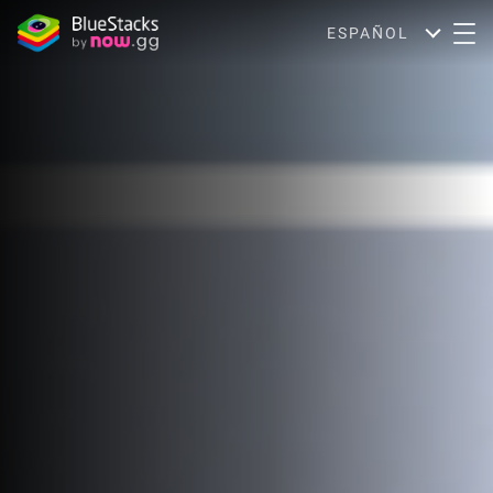
ESPAÑOL