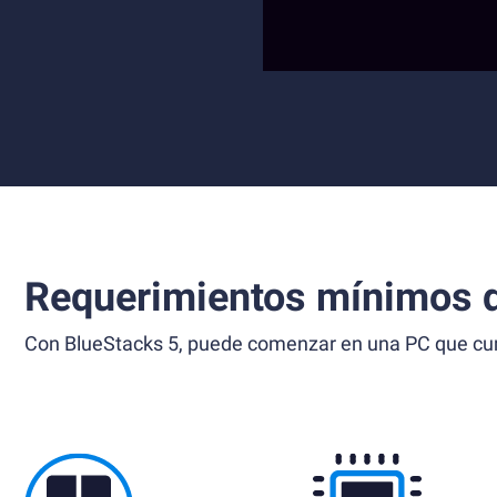
Requerimientos mínimos d
Con BlueStacks 5, puede comenzar en una PC que cump