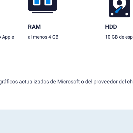
RAM
HDD
o Apple
al menos 4 GB
10 GB de espa
ráficos actualizados de Microsoft o del proveedor del ch