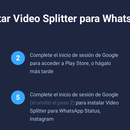
ar Video Splitter para What
Complete el inicio de sesión de Google
para acceder a Play Store, o hágalo
más tarde
Complete el inicio de sesión de Google
(si omitió el paso 2)
para instalar Video
Splitter para WhatsApp Status,
Instagram