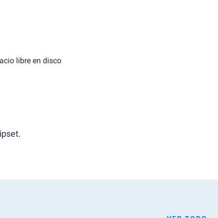
cio libre en disco
ipset.