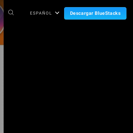
Descargar BlueStacks
ESPAÑOL