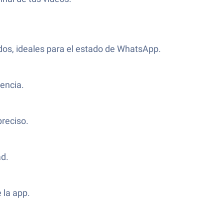
os, ideales para el estado de WhatsApp.
encia.
preciso.
ad.
 la app.