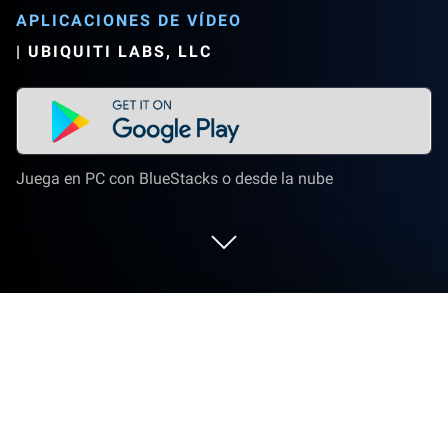
APLICACIONES DE VÍDEO
|
UBIQUITI LABS, LLC
Juega en PC con BlueStacks o desde la nube
Corre VN - Editor de vídeo en PC o
Mac
¿Qué es mejor que usar VN – Editor de vídeo de