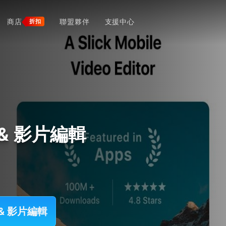
商店
聯盟夥伴
支援中心
折扣
 & 影片編輯
 & 影片編輯