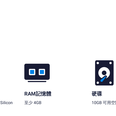
RAM記憶體
硬碟
ilicon
至少 4GB
10GB 可用