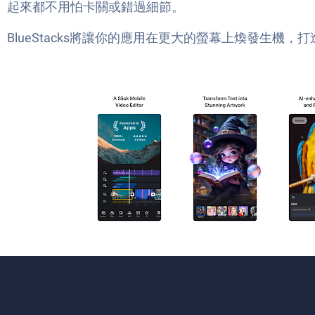
起來都不用怕卡關或錯過細節。
BlueStacks將讓你的應用在更大的螢幕上煥發生機