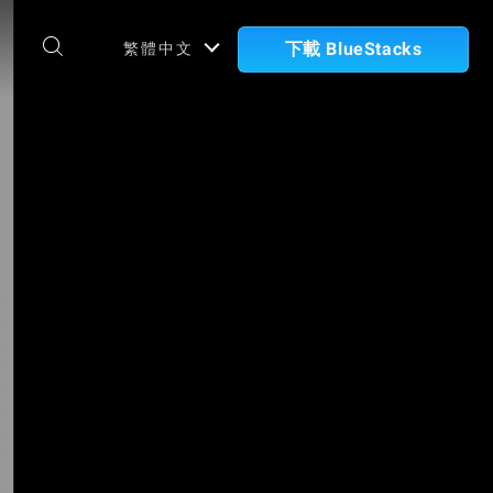
下載 BlueStacks
繁體中文