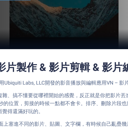
 - 影片製作 & 影片剪輯 & 影
Ubiquiti Labs, LLC開發的影音播放與編輯應用VN 
那種很複雜、搞不懂要從哪裡開始的感覺，反正就是你把影片
秒的位置，剪接的時候一點都不會卡。排序、刪除片段也
反而覺得還滿好玩的。
面上塞進不同的影片、貼圖、文字欄，有時候自己亂疊幾