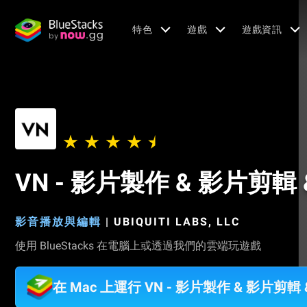
特色
遊戲
遊戲資訊
VN - 影片製作 & 影片剪輯
影音播放與編輯
|
UBIQUITI LABS, LLC
使用 BlueStacks 在電腦上或透過我們的雲端玩遊戲
在 Mac 上運行 VN - 影片製作 & 影片剪輯