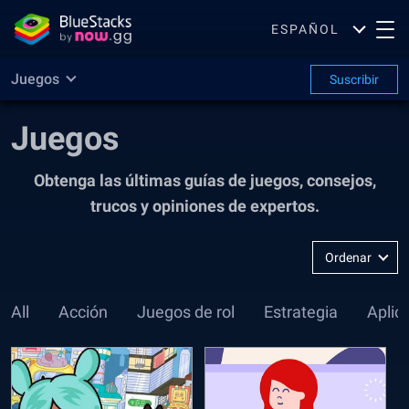
ESPAÑOL
Juegos
Suscribir
Juegos
Obtenga las últimas guías de juegos, consejos,
trucos y opiniones de expertos.
Ordenar
por
:
All
Acción
Juegos de rol
Estrategia
Aplic
Más
Reciente