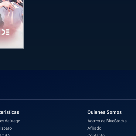
eristicas
Quienes Somos
es de juego
Acerca de BlueStacks
isparo
Afiliado
MOBA
Contacto