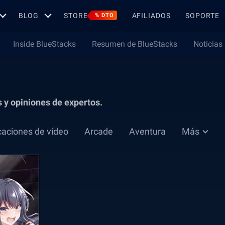
BLOG
STORE
AFILIADOS
SOPORTE
% DTO
Inside BlueStacks
Resumen de BlueStacks
Noticias
s y opiniones de expertos.
caciones de vídeo
Arcade
Aventura
Más