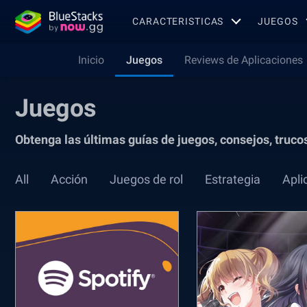
CARACTERISTICAS
JUEGOS
Inicio
Juegos
Reviews de Aplicaciones
Juegos
Obtenga las últimas guías de juegos, consejos, truco
All
Acción
Juegos de rol
Estrategia
Apli