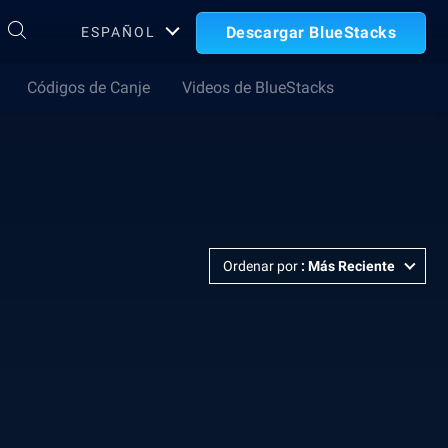
Descargar BlueStacks
ESPAÑOL
Códigos de Canje
Videos de BlueStacks
Ordenar por
:
Más Reciente