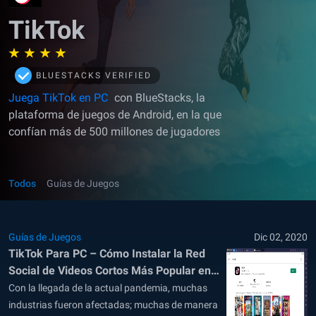
TikTok
BLUESTACKS VERIFIED
Juega TikTok en PC
con BlueStacks, la
plataforma de juegos de Android, en la que
confían más de 500 millones de jugadores
Todos
Guías de Juegos
Guías de Juegos
Dic 02, 2020
TikTok Para PC – Cómo Instalar la Red
Social de Videos Cortos Más Popular en
tu Computador
Con la llegada de la actual pandemia, muchas
industrias fueron afectadas; muchas de manera