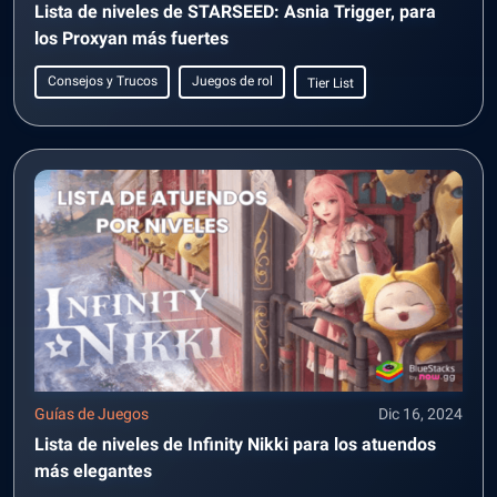
Lista de niveles de STARSEED: Asnia Trigger, para
los Proxyan más fuertes
Consejos y Trucos
Juegos de rol
Tier List
Guías de Juegos
Dic 16, 2024
Lista de niveles de Infinity Nikki para los atuendos
más elegantes