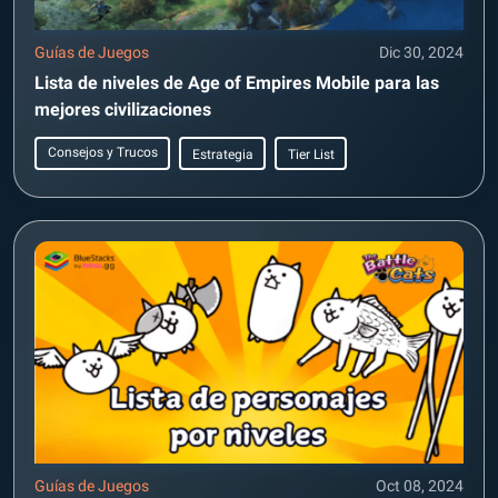
Guías de Juegos
Dic 30, 2024
Lista de niveles de Age of Empires Mobile para las
mejores civilizaciones
Consejos y Trucos
Estrategia
Tier List
Guías de Juegos
Oct 08, 2024