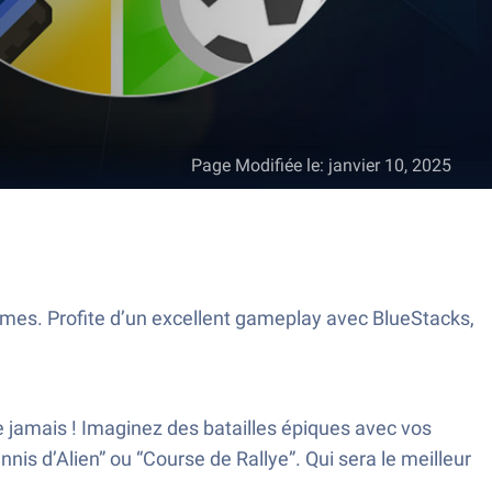
Page Modifiée le
:
janvier 10, 2025
ames. Profite d’un excellent gameplay avec BlueStacks,
e jamais ! Imaginez des batailles épiques avec vos
s d’Alien” ou “Course de Rallye”. Qui sera le meilleur