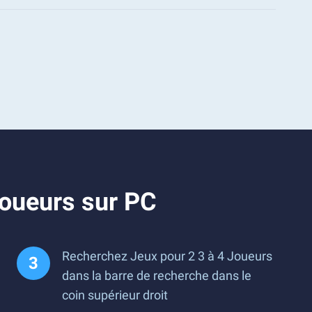
Joueurs sur PC
Recherchez Jeux pour 2 3 à 4 Joueurs
dans la barre de recherche dans le
coin supérieur droit