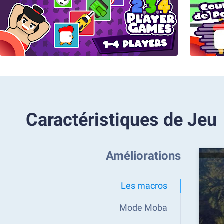
Caractéristiques de Jeu
Améliorations
Les macros
Mode Moba