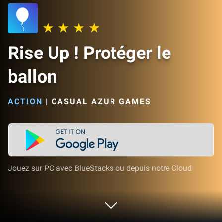
Rise Up ! Protéger le
ballon
ACTION
|
CASUAL AZUR GAMES
Jouez sur PC avec BlueStacks ou depuis notre Cloud