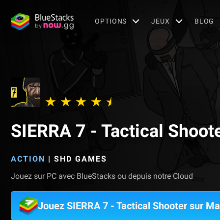
OPTIONS
JEUX
BLOG
SIERRA 7 - Tactical Shoot
ACTION
|
SHD GAMES
Jouez sur PC avec BlueStacks ou depuis notre Cloud
Jouez SIERRA 7 - Tactical Shooter sur M