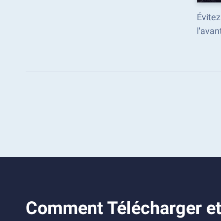
Évitez
l'ava
Comment Télécharger et 