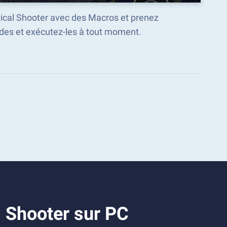
ctical Shooter avec des Macros et prenez
es et exécutez-les à tout moment.
l Shooter sur PC