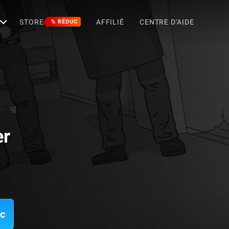
STORE
AFFILIÉ
CENTRE D'AIDE
% RÉDUC
er
ac