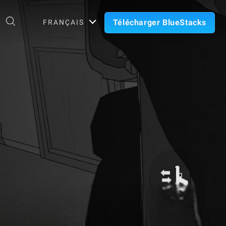
Télécharger BlueStacks
FRANÇAIS