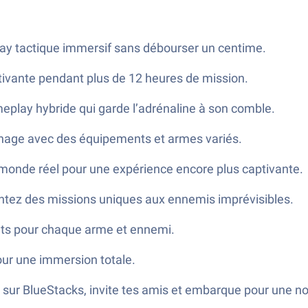
lay tactique immersif sans débourser un centime.
tivante pendant plus de 12 heures de mission.
meplay hybride qui garde l’adrénaline à son comble.
nnage avec des équipements et armes variés.
 monde réel pour une expérience encore plus captivante.
entez des missions uniques aux ennemis imprévisibles.
nts pour chaque arme et ennemi.
our une immersion totale.
ur BlueStacks, invite tes amis et embarque pour une no