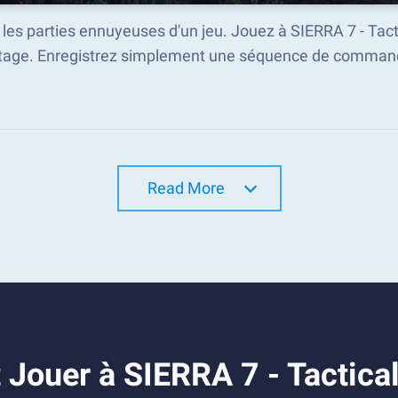
 les parties ennuyeuses d'un jeu. Jouez à SIERRA 7 - Ta
ntage. Enregistrez simplement une séquence de command
Read More
Jouer à SIERRA 7 - Tactica