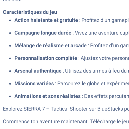
Caractéristiques du jeu
Action haletante et gratuite
: Profitez d’un gamep
Campagne longue durée
: Vivez une aventure cap
Mélange de réalisme et arcade
: Profitez d’un ga
Personnalisation complète
: Ajustez votre perso
Arsenal authentique
: Utilisez des armes à feu du
Missions variées
: Parcourez le globe et expérim
Animations et sons réalistes
: Des effets percuta
Explorez SIERRA 7 – Tactical Shooter sur BlueStacks p
Commence ton aventure maintenant. Télécharge le jeu s