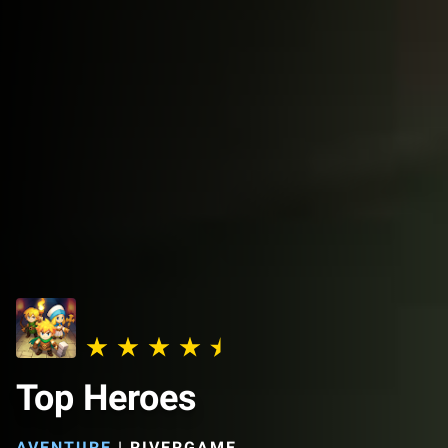
Top Heroes
AVENTURE
|
RIVERGAME