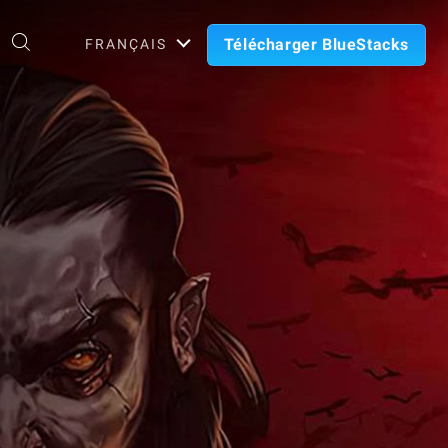
Télécharger BlueStacks
FRANÇAIS