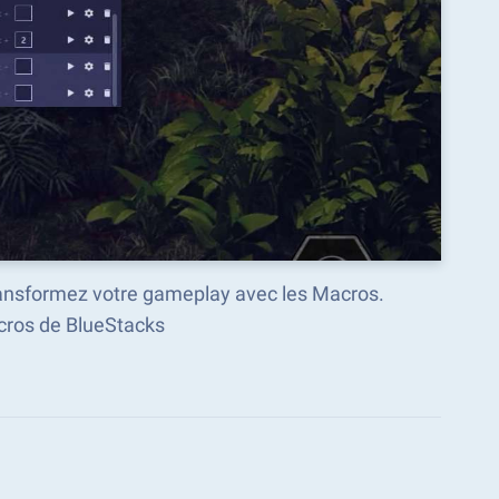
transformez votre gameplay avec les Macros.
ros de BlueStacks