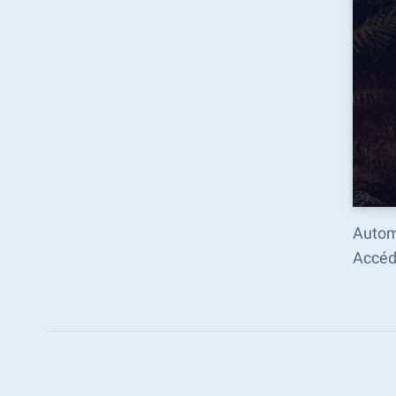
Autom
Accéd