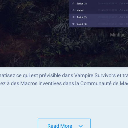
atisez ce qui est prévisible dans Vampire Survivors et 
ez à des Macros inventives dans la Communauté de Mac
Read More