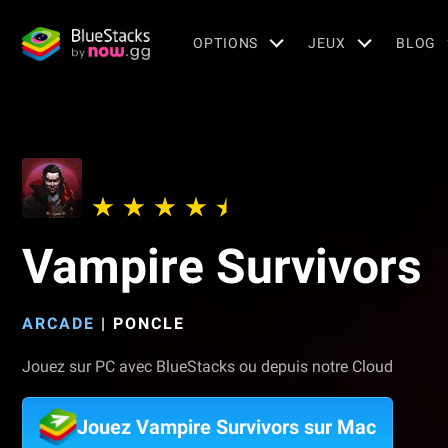
OPTIONS
JEUX
BLOG
Vampire Survivors
ARCADE
|
PONCLE
Jouez sur PC avec BlueStacks ou depuis notre Cloud
Jouez Vampire Survivors sur Mac