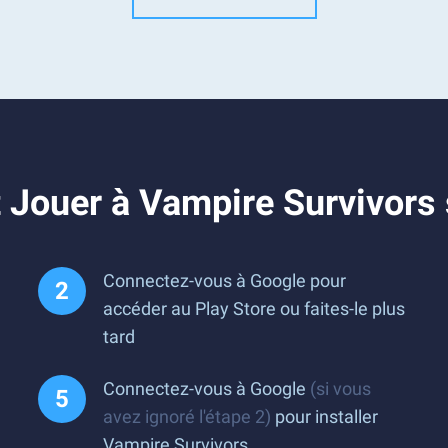
 Jouer à Vampire Survivors
Connectez-vous à Google pour
accéder au Play Store ou faites-le plus
tard
Connectez-vous à Google
(si vous
avez ignoré l'étape 2)
pour installer
Vampire Survivors