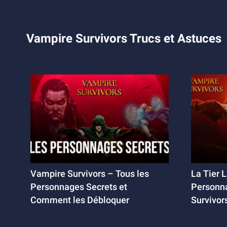
Vampire Survivors Trucs et Astuces
Vampire Survivors – Tous les
La Tier L
Personnages Secrets et
Personn
Comment les Débloquer
Survivor