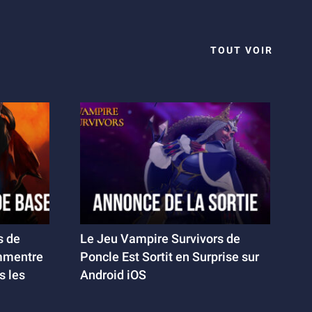
TOUT VOIR
s de
Le Jeu Vampire Survivors de
mmentre
Poncle Est Sortit en Surprise sur
s les
Android iOS