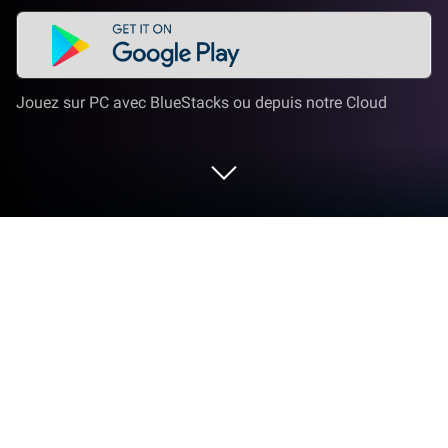
Jouez sur PC avec BlueStacks ou depuis notre Cloud
Joue à Solitaire Angel - Card Puzzle
sur PC ou Mac
Produit par les innovateurs et créateurs chez Ali Al-
akwa’a, Solitaire Angel – Card Puzzle est une
addition bienvenue au monde des jeux de Cartes.