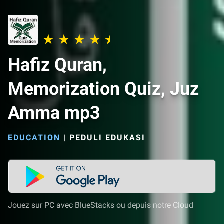
Hafiz Quran,
Memorization Quiz, Juz
Amma mp3
EDUCATION
|
PEDULI EDUKASI
Jouez sur PC avec BlueStacks ou depuis notre Cloud