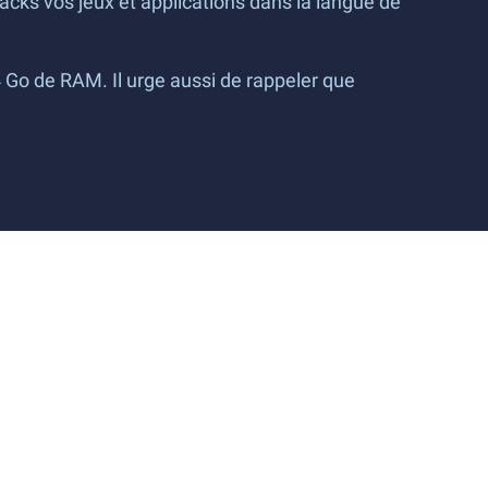
acks vos jeux et applications dans la langue de
 Go de RAM. Il urge aussi de rappeler que