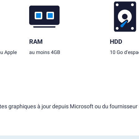
RAM
HDD
ou Apple
au moins 4GB
10 Go d'espac
tes graphiques à jour depuis Microsoft ou du fournisseur 