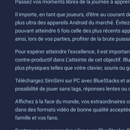
Passez vos moments libres de la journée à apprend
Il importe, en tant que joueurs, d’être au courant d
plus ultra des appareils Android du marché. Évit
pouvant atteindre 6 fois celle des plus récents appa
ainsi, lors de vos parties, profiter de la brute puis
Pour espérer atteindre l’excellence, il est importa
contre-productif dans L’atteinte de cet objectif. 
plus physiques telles que votre clavier, souris ou
Téléchargez SimSimi sur PC avec BlueStacks et at
possibilité de jouer sans lags, réponses lentes ou
Affichez à la face du monde, vos extraordinaires 
dans des formats vidéo de bonne qualité acceptées
famille et vos fans.