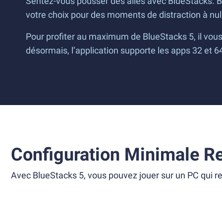
Sentez-vous pousser des ailes avec BlueStacks. Br
votre choix pour des moments de distraction à nul 
Pour profiter au maximum de BlueStacks 5, il vou
désormais, l’application supporte les apps 32 et 
Configuration Minimale R
Avec BlueStacks 5, vous pouvez jouer sur un PC qui re