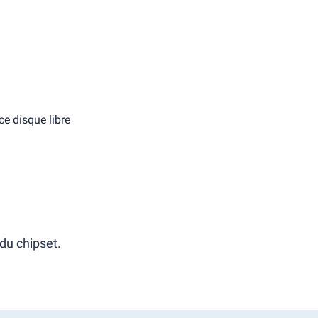
e disque libre
du chipset.