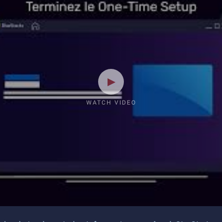
WATCH VIDEO