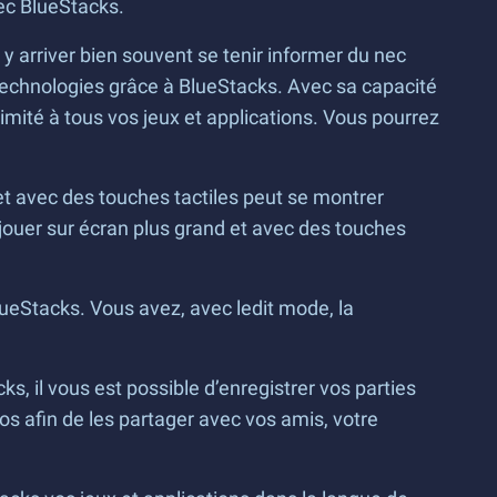
ec BlueStacks.
r y arriver bien souvent se tenir informer du nec
technologies grâce à BlueStacks. Avec sa capacité
llimité à tous vos jeux et applications. Vous pourrez
 et avec des touches tactiles peut se montrer
 jouer sur écran plus grand et avec des touches
eStacks. Vous avez, avec ledit mode, la
, il vous est possible d’enregistrer vos parties
s afin de les partager avec vos amis, votre