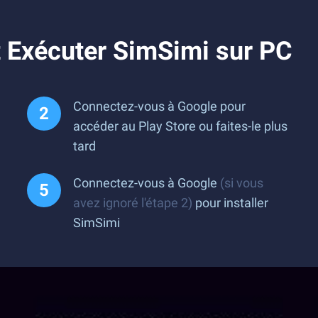
 Exécuter SimSimi sur PC
Connectez-vous à Google pour
accéder au Play Store ou faites-le plus
tard
Connectez-vous à Google
(si vous
avez ignoré l'étape 2)
pour installer
SimSimi