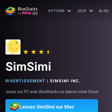
OPTIONS
JEUX
BLOG
SimSimi
DIVERTISSEMENT
|
SIMSIMI INC.
Jouez sur PC avec BlueStacks ou depuis notre Cloud
Lancez SimSimi sur Mac