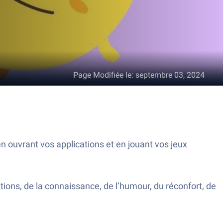
Page Modifiée le
:
septembre 03, 2024
n ouvrant vos applications et en jouant vos jeux
ions, de la connaissance, de l’humour, du réconfort, de