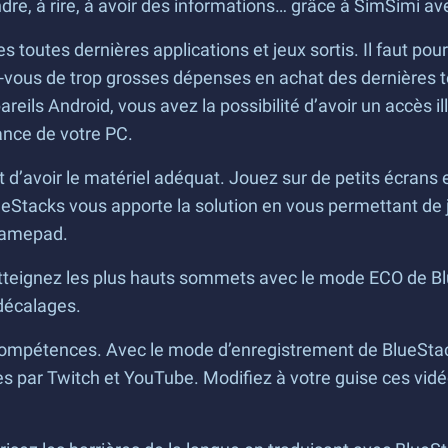
re, à rire, à avoir des informations… grâce à SimSimi av
es toutes dernières applications et jeux sortis. Il faut pou
ez-vous de trop grosses dépenses en achat des dernières 
reils Android, vous avez la possibilité d’avoir un accès i
sance de votre PC.
nt d’avoir le matériel adéquat. Jouez sur de petits écrans
BlueStacks vous apporte la solution en vous permettant de
 gamepad.
teignez les plus hauts sommets avec le mode ECO de Blu
 décalages.
compétences. Avec le mode d’enregistrement de BlueStacks
 par Twitch et YouTube. Modifiez à votre guise ces vidéo