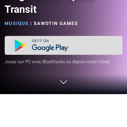
Transit
MUSIQUE
|
SAWOTIN GAMES
Jouez sur PC avec BlueStacks ou depuis notre Cloud
Joue à Magic Color: Space Transit sur
PC ou Mac