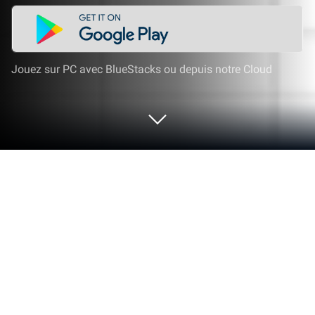
Jouez sur PC avec BlueStacks ou depuis notre Cloud
Lance lecteur docx: lecteur de
fichiers, Office Word sur PC ou Mac
Laisse BlueStacks transformer ton PC, Mac ou
ordinateur portable en une station parfaite pour
lancer lecteur docx: lecteur de fichiers, Office Word,