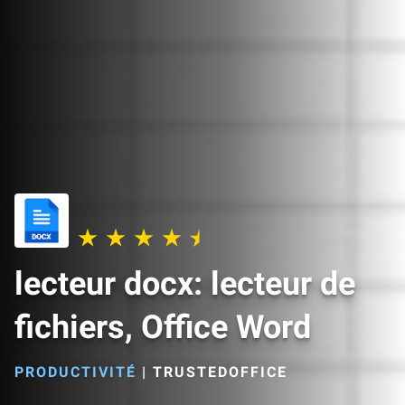
lecteur docx: lecteur de
fichiers, Office Word
PRODUCTIVITÉ
|
TRUSTEDOFFICE