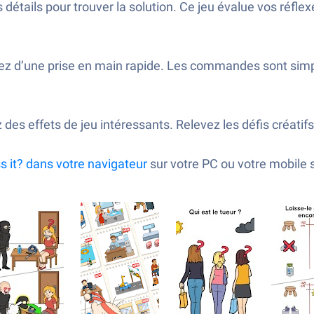
 détails pour trouver la solution. Ce jeu évalue vos réfle
fitez d’une prise en main rapide. Les commandes sont sim
des effets de jeu intéressants. Relevez les défis créatifs
s it?
dans votre navigateur
sur votre PC ou votre mobile 