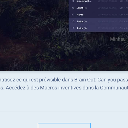
tisez ce qui est prévisible dans Brain Out: Can you pass
s. Accédez à des Macros inventives dans la Communaut