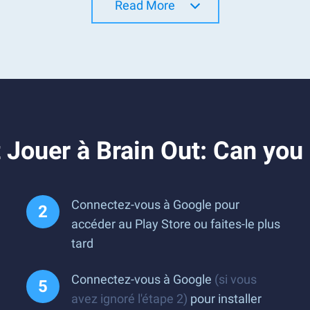
Read More
Jouer à Brain Out: Can you 
Connectez-vous à Google pour
accéder au Play Store ou faites-le plus
tard
Connectez-vous à Google
(si vous
avez ignoré l'étape 2)
pour installer