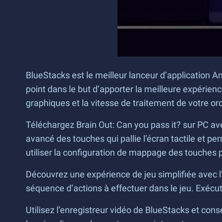
BlueStacks est le meilleur lanceur d’application An
point dans le but d’apporter la meilleure expérien
graphiques et la vitesse de traitement de votre ord
Téléchargez Brain Out: Can you pass it? sur PC av
avancé des touches qui pallie l’écran tactile et p
utiliser la configuration de mappage des touches p
Découvrez une expérience de jeu simplifiée avec l
séquence d’actions à effectuer dans le jeu. Exécutez
Utilisez l’enregistreur vidéo de BlueStacks et con