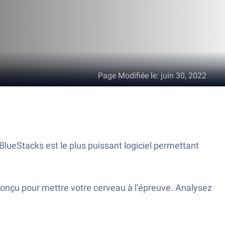
Page Modifiée le
:
juin 30, 2022
BlueStacks est le plus puissant logiciel permettant
conçu pour mettre votre cerveau à l’épreuve. Analysez