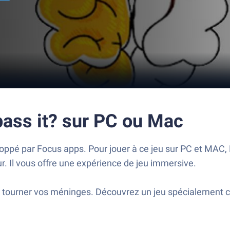
pass it? sur PC ou Mac
loppé par Focus apps. Pour jouer à ce jeu sur PC et MAC, 
ur. Il vous offre une expérience de jeu immersive.
es tourner vos méninges. Découvrez un jeu spécialement 