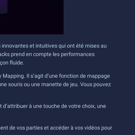
s innovantes et intuitives qui ont été mises au
eStacks prend en compte les performances
çon fluide.
y Mapping. Il s’agit d’une fonction de mappage
r, une souris ou une manette de jeu. Vous pouvez
 d’attribuer à une touche de votre choix, une
ment de vos parties et accéder à vos vidéos pour