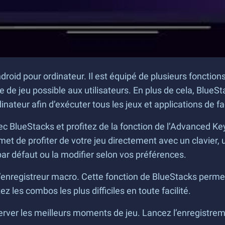
droid pour ordinateur. Il est équipé de plusieurs fonction
ce de jeu possible aux utilisateurs. En plus de cela, Blu
inateur afin d’exécuter tous les jeux et applications de fa
ec BlueStacks et profitez de la fonction de l’Advanced Ke
ermet de profiter de votre jeu directement avec un clavie
ar défaut ou la modifier selon vos préférences.
’enregistreur macro. Cette fonction de BlueStacks permet
 les combos les plus difficiles en toute facilité.
server les meilleurs moments de jeu. Lancez l’enregistre