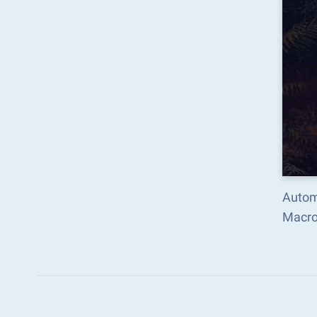
Automa
Macro