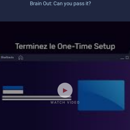
Brain Out: Can you pass it?
WATCH VIDEO