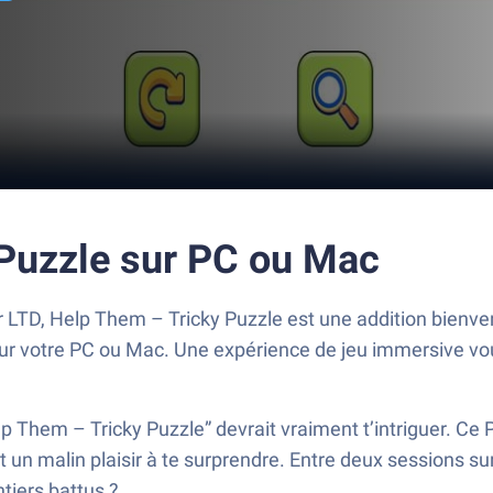
 Puzzle sur PC ou Mac
 LTD, Help Them – Tricky Puzzle est une addition bienve
sur votre PC ou Mac. Une expérience de jeu immersive vo
elp Them – Tricky Puzzle” devrait vraiment t’intriguer. C
nt un malin plaisir à te surprendre. Entre deux sessions s
ntiers battus ?