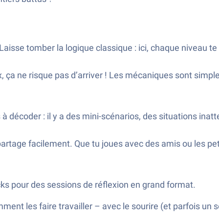
 Laisse tomber la logique classique : ici, chaque niveau t
 ça ne risque pas d’arriver ! Les mécaniques sont simples (
 à décoder : il y a des mini-scénarios, des situations in
 partage facilement. Que tu joues avec des amis ou les peti
cks pour des sessions de réflexion en grand format.
nt les faire travailler – avec le sourire (et parfois un so