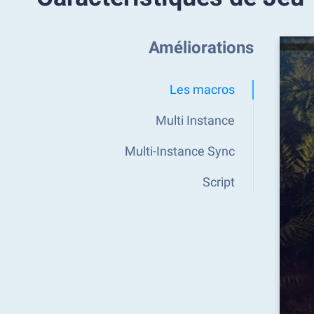
Améliorations
Les macros
Multi Instance
Multi-Instance Sync
Script