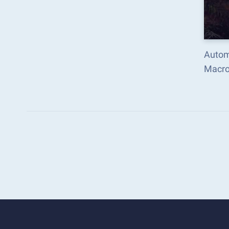
Automa
Macro