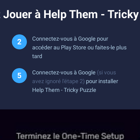
Jouer à Help Them - Tricky
Connectez-vous à Google pour
accéder au Play Store ou faites-le plus
tard
Connectez-vous à Google
(si vous
avez ignoré l'étape 2)
pour installer
Help Them - Tricky Puzzle