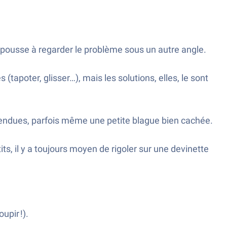
e pousse à regarder le problème sous un autre angle.
tapoter, glisser…), mais les solutions, elles, le sont
attendues, parfois même une petite blague bien cachée.
ts, il y a toujours moyen de rigoler sur une devinette
upir !).