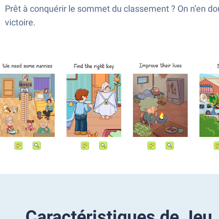
Prêt à conquérir le sommet du classement ? On n’en dou
victoire.
Caractéristiques de Jeu