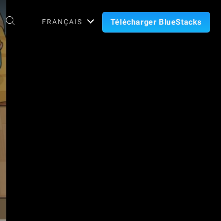
Télécharger BlueStacks
FRANÇAIS