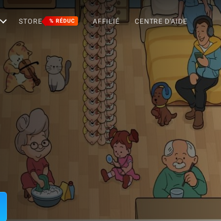
STORE
AFFILIÉ
CENTRE D'AIDE
% RÉDUC