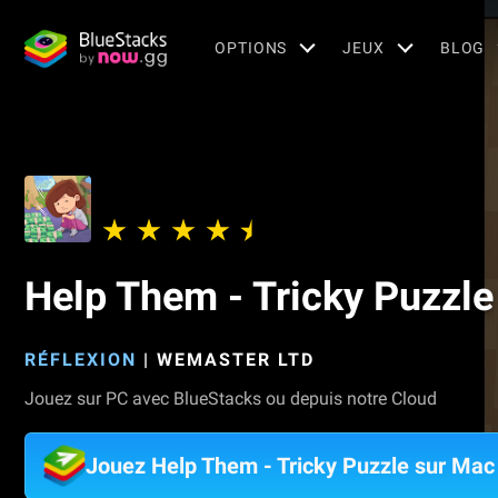
OPTIONS
JEUX
BLOG
Help Them - Tricky Puzzle
RÉFLEXION
|
WEMASTER LTD
Jouez sur PC avec BlueStacks ou depuis notre Cloud
Jouez Help Them - Tricky Puzzle sur Mac