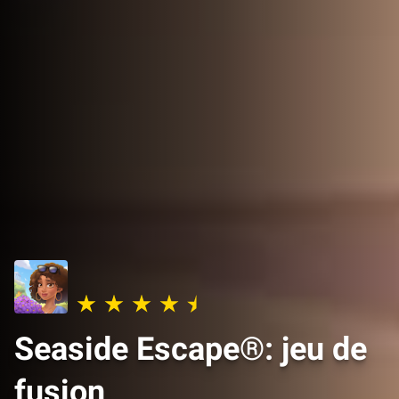
Seaside Escape®: jeu de
fusion