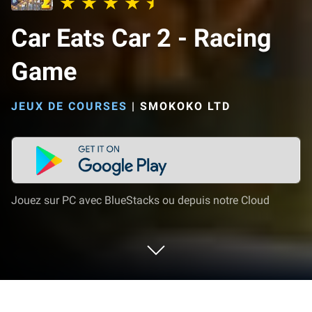
Car Eats Car 2 - Racing
Game
JEUX DE COURSES
|
SMOKOKO LTD
Jouez sur PC avec BlueStacks ou depuis notre Cloud