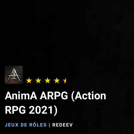
AnimA ARPG (Action
RPG 2021)
JEUX DE RÔLES
|
REDEEV