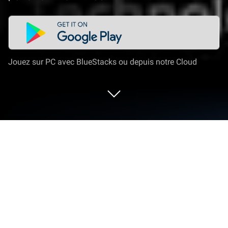
Jouez sur PC avec BlueStacks ou depuis notre Cloud
Joue à Black Beacon sur PC ou Mac
Rejoins des millions pour découvrir Black Beacon, un
jeu de Jeux de rôles stimulant développé par
Glohow Holdings Pte. Ltd.. Avec l’App Player
BlueStacks, tu as toujours une longueur d’avance