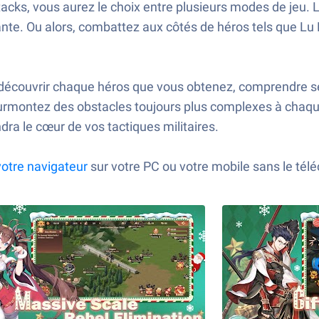
Stacks, vous aurez le choix entre plusieurs modes de je
ante. Ou alors, combattez aux côtés de héros tels que 
découvrir chaque héros que vous obtenez, comprendre ses
 surmontez des obstacles toujours plus complexes à chaque
dra le cœur de vos tactiques militaires.
votre navigateur
sur votre PC ou votre mobile sans le tél