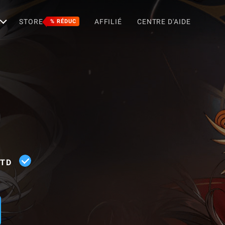
STORE
AFFILIÉ
CENTRE D'AIDE
% RÉDUC
LTD