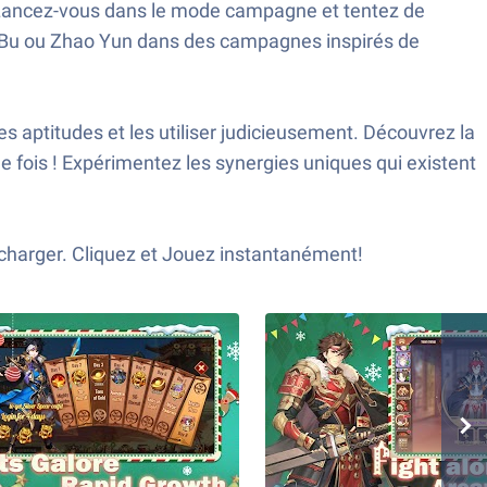
u. Lancez-vous dans le mode campagne et tentez de
Lu Bu ou Zhao Yun dans des campagnes inspirés de
 aptitudes et les utiliser judicieusement. Découvrez la
 fois ! Expérimentez les synergies uniques qui existent
écharger. Cliquez et Jouez instantanément!