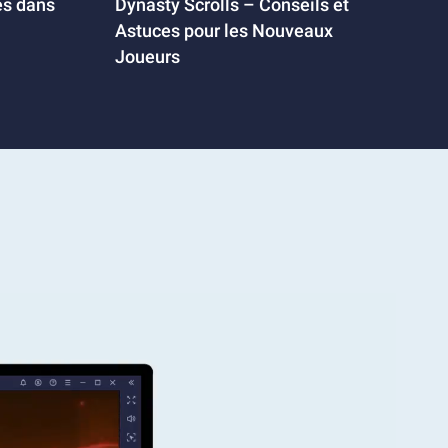
es dans
Dynasty Scrolls – Conseils et
Astuces pour les Nouveaux
Joueurs