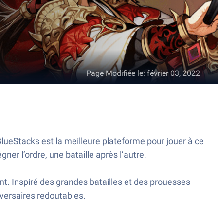
Page Modifiée le
:
février 03, 2022
lueStacks est la meilleure plateforme pour jouer à ce
er l’ordre, une bataille après l’autre.
ent. Inspiré des grandes batailles et des prouesses
dversaires redoutables.