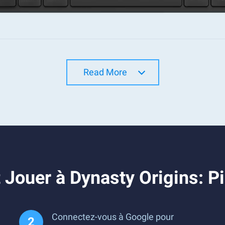
Read More
Jouer à Dynasty Origins: P
Connectez-vous à Google pour