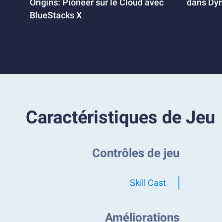
Origins: Pioneer sur le Cloud avec
dans Dyn
BlueStacks X
Caractéristiques de Jeu
Contrôles de jeu
Skill Cast
Améliorations