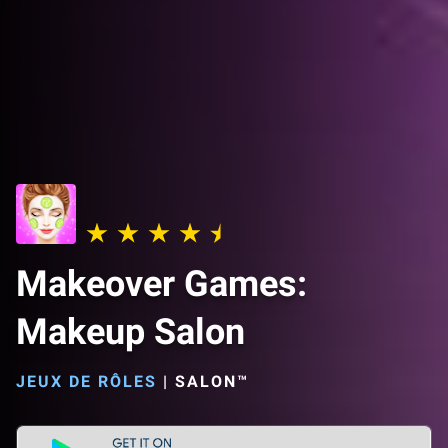
Makeover Games:
Makeup Salon
JEUX DE RÔLES
|
SALON™