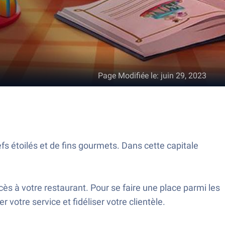
Page Modifiée le
:
juin 29, 2023
efs étoilés et de fins gourmets. Dans cette capitale
ès à votre restaurant. Pour se faire une place parmi les
 votre service et fidéliser votre clientèle.