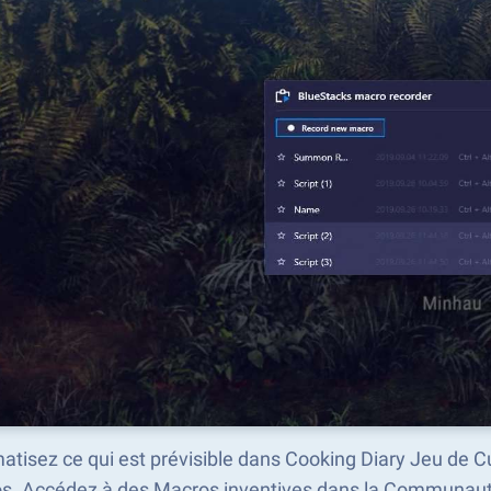
tisez ce qui est prévisible dans Cooking Diary Jeu de C
s. Accédez à des Macros inventives dans la Communaut