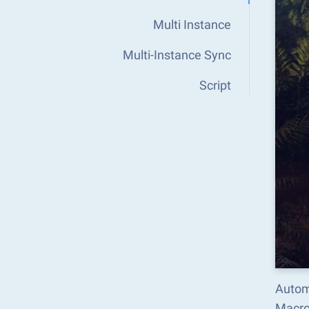
Multi Instance
Multi-Instance Sync
Script
Automa
Macro