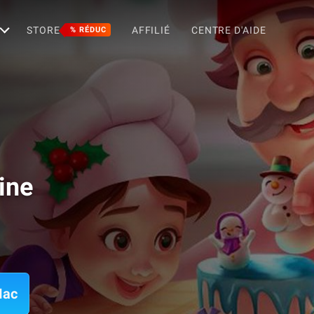
STORE
AFFILIÉ
CENTRE D'AIDE
% RÉDUC
ine
Mac