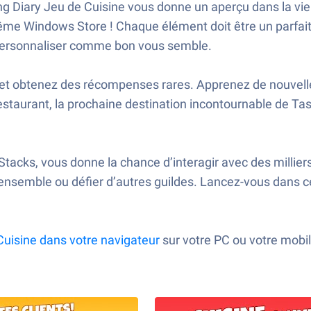
 Diary Jeu de Cuisine vous donne un aperçu dans la vie s
me Windows Store ! Chaque élément doit être un parfait
e personnaliser comme bon vous semble.
x et obtenez des récompenses rares. Apprenez de nouvell
restaurant, la prochaine destination incontournable de Ta
tacks, vous donne la chance d’interagir avec des milliers
ensemble ou défier d’autres guildes. Lancez-vous dans cett
Cuisine dans votre navigateur
sur votre PC ou votre mobil