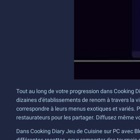
Tout au long de votre progression dans Cooking Di
dizaines d’établissements de renom à travers la vi
correspondre à leurs menus exotiques et variés. P
restaurateurs pour les partager. Diffusez même vo
Dans Cooking Diary Jeu de Cuisine sur PC avec Bl
différentes recettes, pour remporter des tournois de