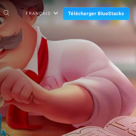
Télécharger BlueStacks
FRANÇAIS