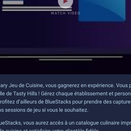
WATCH VIDEO
ary Jeu de Cuisine, vous gagnerez en expérience. Vous pa
lle de Tasty Hills ! Gérez chaque établissement et person
rofitez d’ailleurs de BlueStacks pour prendre des capture
s sessions de jeu si vous le souhaitez.
ueStacks, vous aurez accès à un catalogue culinaire imp
 cuisine et satisfaire votre clientèle fidèle.