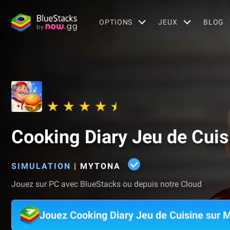
OPTIONS
JEUX
BLOG
Cooking Diary Jeu de Cuis
SIMULATION
|
MYTONA
Jouez sur PC avec BlueStacks ou depuis notre Cloud
Jouez Cooking Diary Jeu de Cuisine sur 