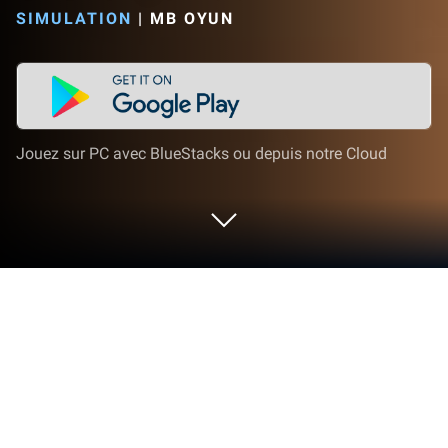
SIMULATION
|
MB OYUN
Jouez sur PC avec BlueStacks ou depuis notre Cloud
Joue à Dalgona Survival Challenge
456 sur PC ou Mac
Entre dans le Monde de Dalgona Survival Challenge
456, un excitant jeu de Simulation développé par