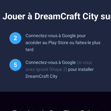
Jouer à DreamCraft City su
Connectez-vous à Google pour
accéder au Play Store ou faites-le plus
tard
Connectez-vous à Google
(si vous
avez ignoré l'étape 2)
pour installer
DreamCraft City