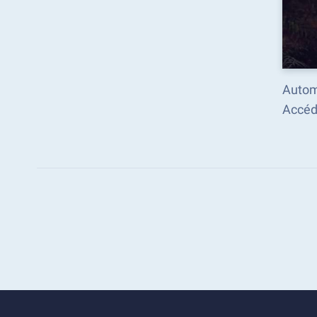
Autom
Accéd