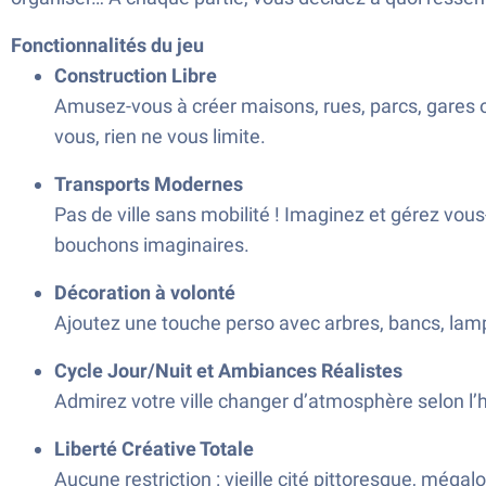
Fonctionnalités du jeu
Construction Libre
Amusez-vous à créer maisons, rues, parcs, gares ou
vous, rien ne vous limite.
Transports Modernes
Pas de ville sans mobilité ! Imaginez et gérez vous
bouchons imaginaires.
Décoration à volonté
Ajoutez une touche perso avec arbres, bancs, lamp
Cycle Jour/Nuit et Ambiances Réalistes
Admirez votre ville changer d’atmosphère selon l’he
Liberté Créative Totale
Aucune restriction : vieille cité pittoresque, méga