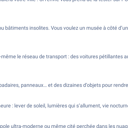
 bâtiments insolites. Vous voulez un musée à côté d’une p
-même le réseau de transport : des voitures pétillantes a
adaires, panneaux… et des dizaines d’objets pour rendre 
ure : lever de soleil, lumières qui s’allument, vie nocturn
lopole ultra-moderne ou même cité perchée dans les nuages.