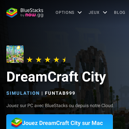
OPTIONS
JEUX
BLOG
DreamCraft City
SIMULATION
|
FUNTAB999
Jouez sur PC avec BlueStacks ou depuis notre Cloud
Jouez DreamCraft City sur Mac