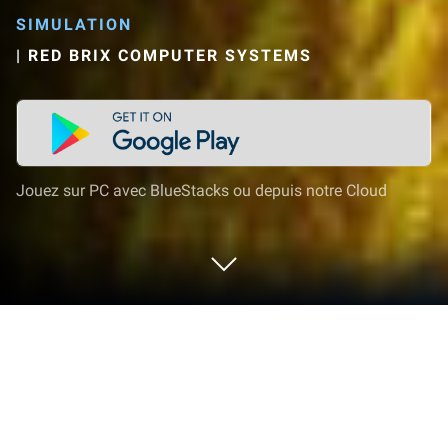
SIMULATION
|
RED BRIX COMPUTER SYSTEMS
Jouez sur PC avec BlueStacks ou depuis notre Cloud
Joue à Empire City : Bâtis un empire!
sur PC ou Mac