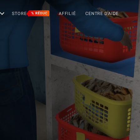
STORE
AFFILIÉ
CENTRE D'AIDE
% RÉDUC