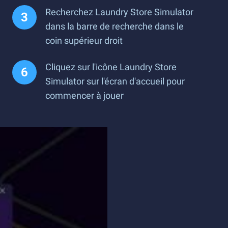
Recherchez Laundry Store Simulator
dans la barre de recherche dans le
coin supérieur droit
Cliquez sur l'icône Laundry Store
Simulator sur l'écran d'accueil pour
commencer à jouer