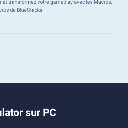
or et transformez votre gameplay avec les Macros.
ros de BlueStacks
lator sur PC