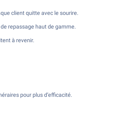
e client quitte avec le sourire.
ts de repassage haut de gamme.
tent à revenir.
néraires pour plus d’efficacité.