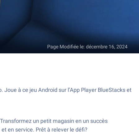
Page Modifiée le
:
décembre 16, 2024
. Joue à ce jeu Android sur l’App Player BlueStacks et
! Transformez un petit magasin en un succès
t en service. Prêt à relever le défi?