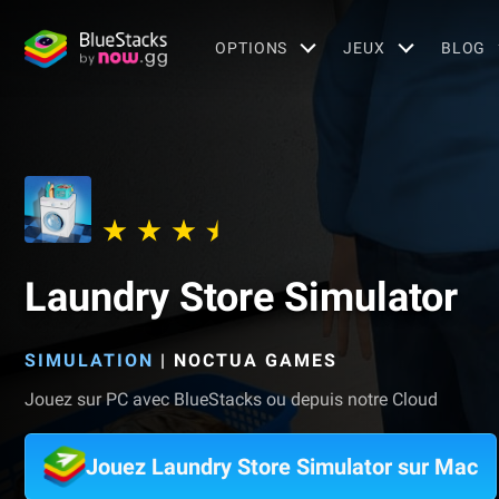
OPTIONS
JEUX
BLOG
Laundry Store Simulator
SIMULATION
|
NOCTUA GAMES
Jouez sur PC avec BlueStacks ou depuis notre Cloud
Jouez Laundry Store Simulator sur Mac