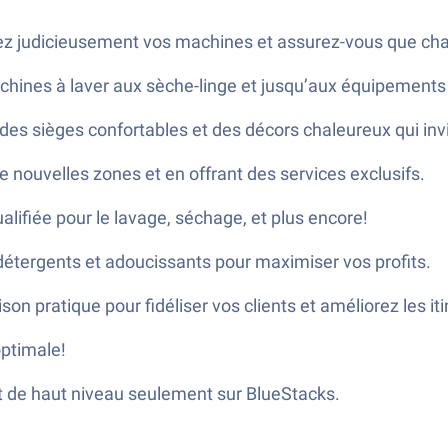
ez judicieusement vos machines et assurez-vous que chaqu
chines à laver aux sèche-linge et jusqu’aux équipemen
 des sièges confortables et des décors chaleureux qui invi
 nouvelles zones et en offrant des services exclusifs.
alifiée pour le lavage, séchage, et plus encore!
étergents et adoucissants pour maximiser vos profits.
son pratique pour fidéliser vos clients et améliorez les iti
optimale!
et de haut niveau seulement sur BlueStacks.