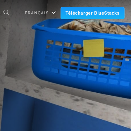
Télécharger BlueStacks
FRANÇAIS