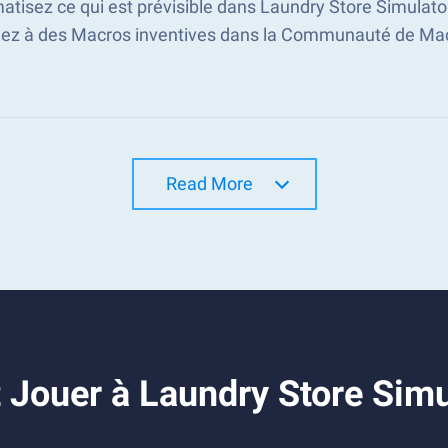
tisez ce qui est prévisible dans Laundry Store Simulat
ez à des Macros inventives dans la Communauté de Mac
Read More
Jouer à Laundry Store Simu