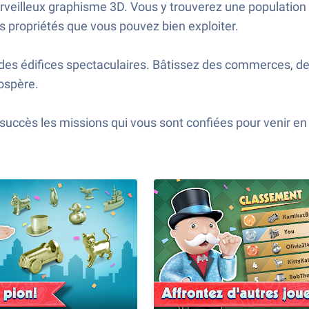
veilleux graphisme 3D. Vous y trouverez une population a
s propriétés que vous pouvez bien exploiter.
s édifices spectaculaires. Bâtissez des commerces, des 
rospère.
ès les missions qui vous sont confiées pour venir en ai