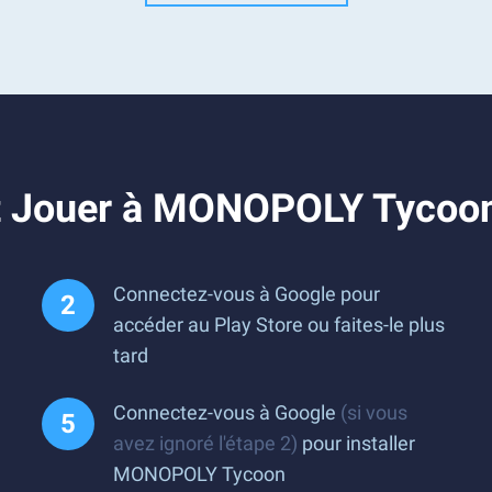
t Jouer à MONOPOLY Tycoon
Connectez-vous à Google pour
accéder au Play Store ou faites-le plus
tard
Connectez-vous à Google
(si vous
avez ignoré l'étape 2)
pour installer
MONOPOLY Tycoon