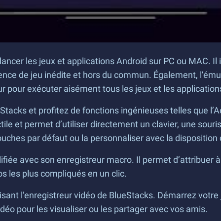
lancer les jeux et applications Android sur PC ou MAC. Il
ience de jeu inédite et hors du commun. Également, l’ém
ur pour exécuter aisément tous les jeux et les application
ks et profitez de fonctions ingénieuses telles que l’Ad
ile et permet d’utiliser directement un clavier, une souri
uches par défaut ou la personnaliser avec la disposition 
ifiée avec son enregistreur macro. Il permet d’attribuer 
os les plus compliqués en un clic.
sant l’enregistreur vidéo de BlueStacks. Démarrez votre j
idéo pour les visualiser ou les partager avec vos amis.