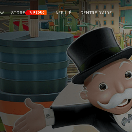
STORE
AFFILIÉ
CENTRE D'AIDE
% RÉDUC