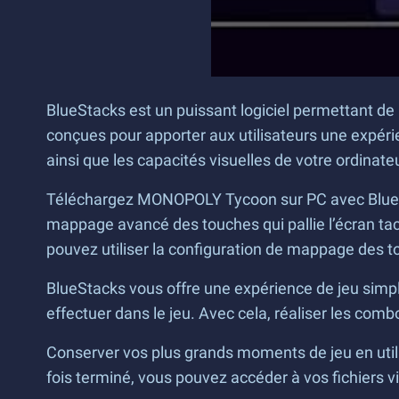
BlueStacks est un puissant logiciel permettant de 
conçues pour apporter aux utilisateurs une expér
ainsi que les capacités visuelles de votre ordinate
Téléchargez MONOPOLY Tycoon sur PC avec BlueStac
mappage avancé des touches qui pallie l’écran tact
pouvez utiliser la configuration de mappage des to
BlueStacks vous offre une expérience de jeu simpl
effectuer dans le jeu. Avec cela, réaliser les comb
Conserver vos plus grands moments de jeu en utili
fois terminé, vous pouvez accéder à vos fichiers v