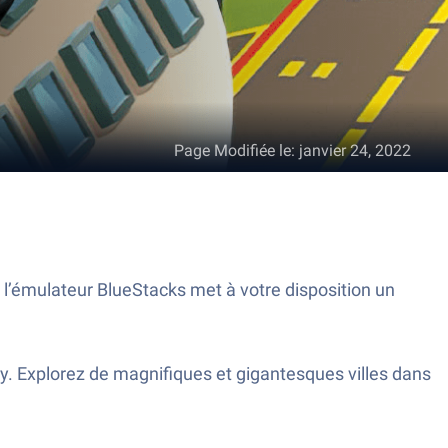
Page Modifiée le
:
janvier 24, 2022
 l’émulateur BlueStacks met à votre disposition un
 Explorez de magnifiques et gigantesques villes dans