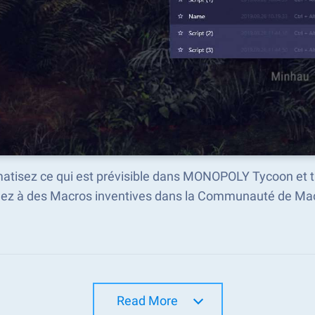
atisez ce qui est prévisible dans MONOPOLY Tycoon et 
ez à des Macros inventives dans la Communauté de Mac
Read More