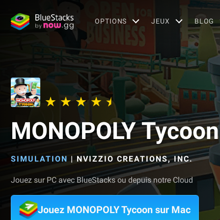
OPTIONS
JEUX
BLOG
MONOPOLY Tycoon
SIMULATION
|
NVIZZIO CREATIONS, INC.
Jouez sur PC avec BlueStacks ou depuis notre Cloud
Jouez MONOPOLY Tycoon sur Mac