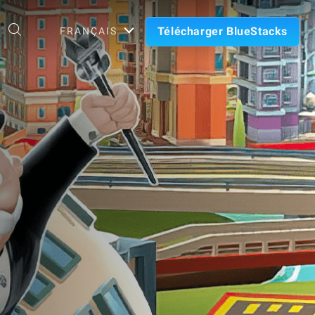
Télécharger BlueStacks
FRANÇAIS