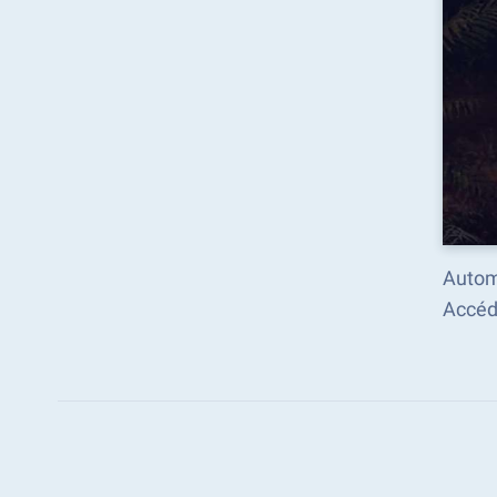
Autom
Accéd