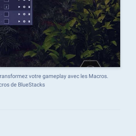
transformez votre gameplay avec les Macros.
ros de BlueStacks