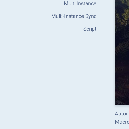
Multi Instance
Multi-Instance Sync
Script
Autom
Macro