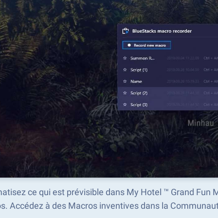
atisez ce qui est prévisible dans My Hotel ™ Grand Fun 
s. Accédez à des Macros inventives dans la Communaut