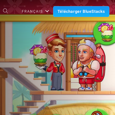
Télécharger BlueStacks
FRANÇAIS