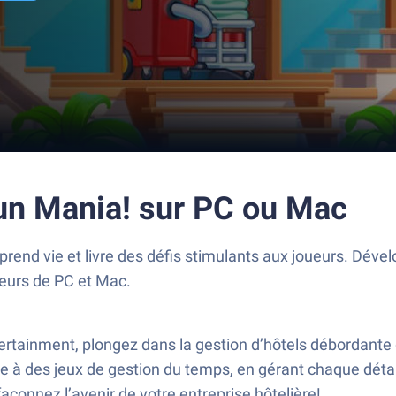
un Mania! sur PC ou Mac
rend vie et livre des défis stimulants aux joueurs. Déve
teurs de PC et Mac.
tainment, plongez dans la gestion d’hôtels débordante 
 à des jeux de gestion du temps, en gérant chaque détail
çonnez l’avenir de votre entreprise hôtelière!