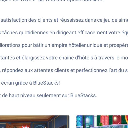
satisfaction des clients et réussissez dans ce jeu de sim
 tâches quotidiennes en dirigeant efficacement votre éq
iorations pour bâtir un empire hôtelier unique et prospèr
itantes et élargissez votre chaîne d’hôtels à travers le m
, répondez aux attentes clients et perfectionnez l’art du s
 écran grâce à BlueStacks!
et de haut niveau seulement sur BlueStacks.