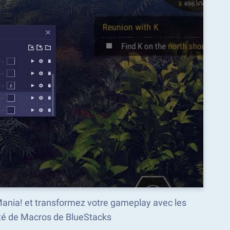
Mania! et transformez votre gameplay avec les
é de Macros de BlueStacks