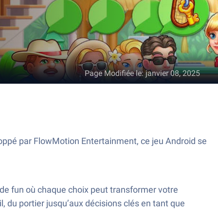
Page Modifiée le
:
janvier 08, 2025
loppé par FlowMotion Entertainment, ce jeu Android se
de fun où chaque choix peut transformer votre
, du portier jusqu’aux décisions clés en tant que