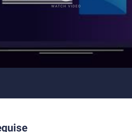
WATCH VIDEO
equise