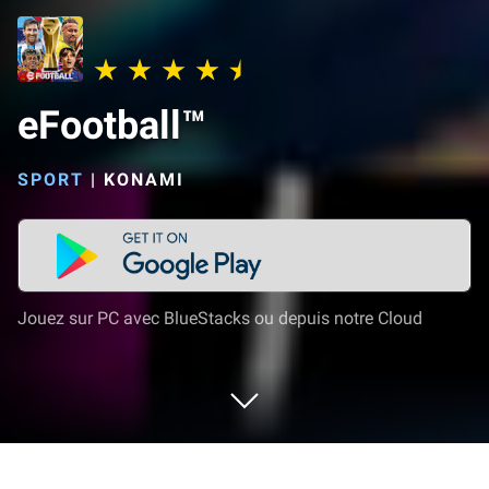
eFootball™
SPORT
|
KONAMI
Jouez sur PC avec BlueStacks ou depuis notre Cloud