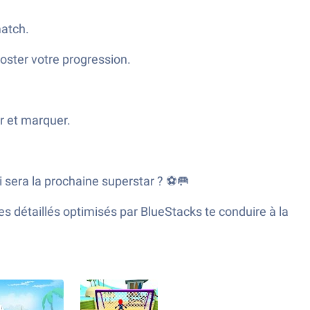
match.
ster votre progression.
r et marquer.
i sera la prochaine superstar ? ⚽🥅
 détaillés optimisés par BlueStacks te conduire à la