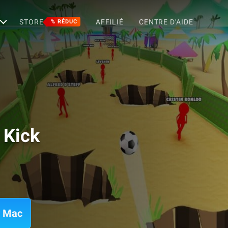
STORE
AFFILIÉ
CENTRE D'AIDE
% RÉDUC
 Kick
r Mac