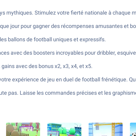
ys mythiques. Stimulez votre fierté nationale à chaque 
ue jour pour gagner des récompenses amusantes et boo
es ballons de football uniques et expressifs.
s avec des boosters incroyables pour dribbler, esquive
ains avec des bonus x2, x3, x4, et x5.
otre expérience de jeu en duel de football frénétique. Qu
te pas. Laisse les commandes précises et les graphismes