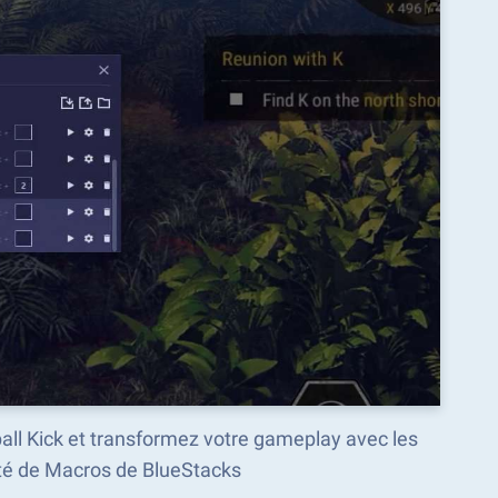
all Kick et transformez votre gameplay avec les
é de Macros de BlueStacks