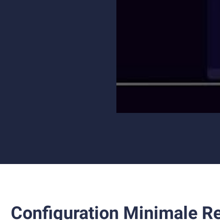
Configuration Minimale R