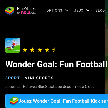
OPTIONS
JEUX
BLOG
Wonder Goal: Fun Football
SPORT
|
MINI SPORTS
Jouez sur PC avec BlueStacks ou depuis notre Cloud
Jouez Wonder Goal: Fun Football Kick su