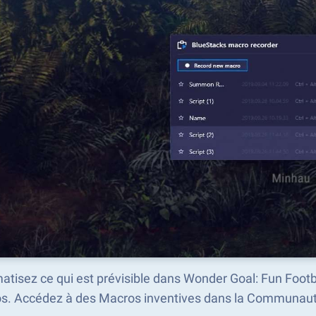
tisez ce qui est prévisible dans Wonder Goal: Fun Footb
s. Accédez à des Macros inventives dans la Communaut