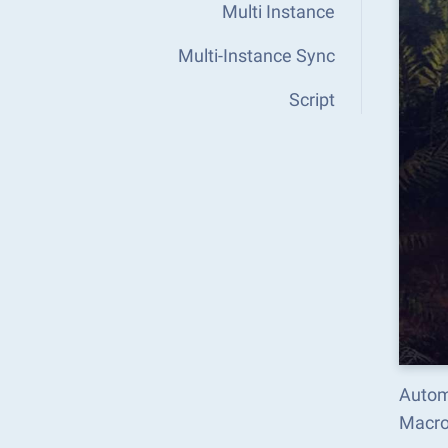
Multi Instance
Multi-Instance Sync
Script
Automa
Macro