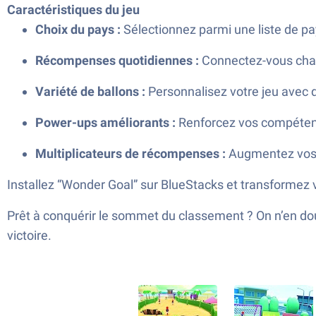
Caractéristiques du jeu
Choix du pays :
Sélectionnez parmi une liste de pa
Récompenses quotidiennes :
Connectez-vous chaq
Variété de ballons :
Personnalisez votre jeu avec d
Power-ups améliorants :
Renforcez vos compétence
Multiplicateurs de récompenses :
Augmentez vos g
Installez “Wonder Goal” sur BlueStacks et transformez v
Prêt à conquérir le sommet du classement ? On n’en dou
victoire.