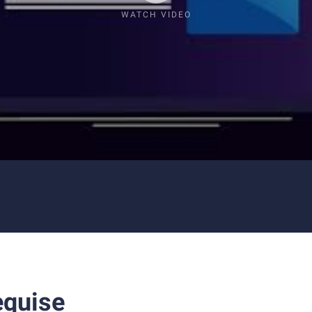
WATCH VIDEO
equise