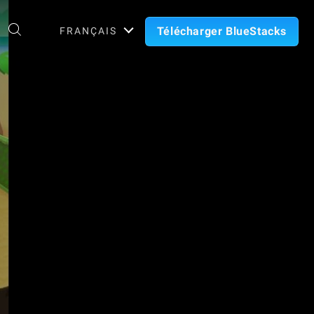
Télécharger BlueStacks
FRANÇAIS