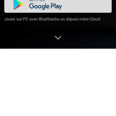
Jouez sur PC avec BlueStacks ou depuis notre Cloud
Joue à City of Crime: Gang Wars sur
PC ou Mac
City of Crime: Gang Wars est un jeu de stratégie
développé par FingerFun Limited. Meilleure
application dans son domaine, BlueStacks vous
offre la géniale fonction de jouer à vos différents