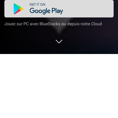
Jouez sur PC avec BlueStacks ou depuis notre Cloud
Lance X Downloader & Video Player
sur PC ou Mac
Améliore ton expérience. Essaye X Downloader &
Video Player, la fantastique app de Lecteurs et
éditeurs vidéo développé par DC Mobile Studio,
depuis le confort de ton ordinateur portable, PC ou