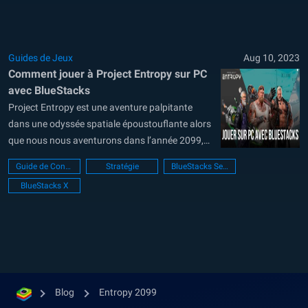
Guides de Jeux
Aug 10, 2023
Comment jouer à Project Entropy sur PC
avec BlueStacks
Project Entropy est une aventure palpitante
dans une odyssée spatiale époustouflante alors
que nous nous aventurons dans l’année 2099,
où l’humanité a atteint le sommet de la
Guide de Configuration PC
Stratégie
BlueStacks Setup
civilisation interstellaire. Dans cette ère dorée de
BlueStacks X
l’exploration spatiale, les humains ont pris
contact avec différentes civilisations
extraterrestres, améliorant considérablement
leur savoir-faire technologique....
Blog
Entropy 2099