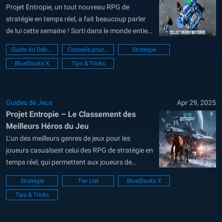
l’Espace
Projet Entropie, un tout nouveau RPG de
stratégie en temps réel, a fait beaucoup parler
de lui cette semaine ! Sorti dans le monde entier
le week-end dernier, les joueurs peuvent
Guide du Débutant
Conseils pour Débutants
Stratégie
désormais profiter de ce MMO original et
BlueStacks X
Tips & Tricks
mémorable axé sur l’espace, dans lequel ils vont
incarner le dernier espoir...
Guides de Jeux
Apr 29, 2025
Projet Entropie – Le Classement des
Meilleurs Héros du Jeu
L’un des meilleurs genres de jeux pour les
joueurs casualsest celui des RPG de stratégie en
temps réel, qui permettent aux joueurs de
progresser à leur propre rythme !Projet Entropie,
Stratégie
Tier List
BlueStacks X
le dernier RTS développé et publié par FunPlus
Tips & Tricks
International AG, vient de sortir dans le monde
entier ! Les joueurs...