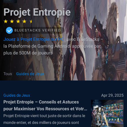
Projet Entropie
BLUESTACKS VERIFIED
Jouez à Projet Entropie sur PC
avec BlueStacks –
la Plateforme de Gaming Android, approuvée par
plus de 500M de joueurs
Tous
Guides de Jeux
Guides de Jeux
Apr 29, 2025
Projet Entropie – Conseils et Astuces
pour Maximiser Vos Ressources et Votre
Progression
Projet Entropie vient tout juste de sortir dans le
monde entier, et des milliers de joueurs sont