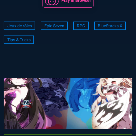
Play in Browser
Jeux de rôles
Epic Seven
RPG
BlueStacks X
Tips & Tricks