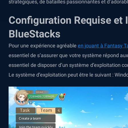
stratégiques, de batailles passionnantes et d’adorab
Configuration Requise et I
BlueStacks
Pour une expérience agréable
en jouant à Fantasy T
essentiel de s’assurer que votre système répond aux 
essentiel de disposer d’un système d’exploitation co
Le système d’exploitation peut être le suivant : Wind