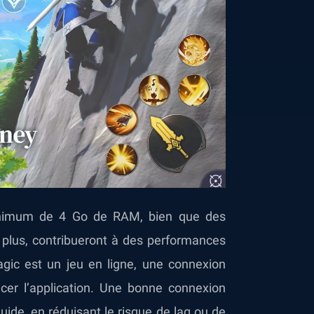
inimum de 4 Go de RAM, bien que des
 plus, contribueront à des performances
gic est un jeu en ligne, une connexion
cer l’application. Une bonne connexion
uide, en réduisant le risque de lag ou de