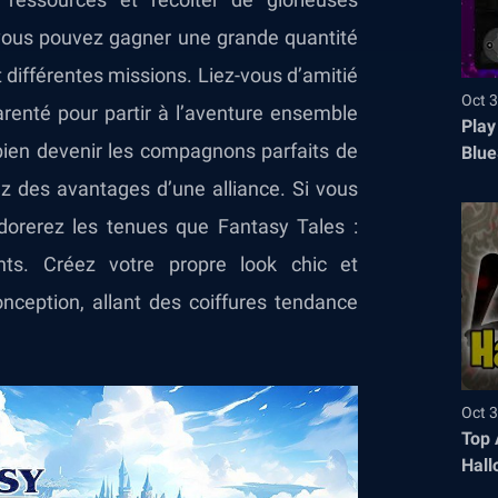
 vous pouvez gagner une grande quantité
 différentes missions. Liez-vous d’amitié
Oct 3
renté pour partir à l’aventure ensemble
Play
 bien devenir les compagnons parfaits de
Blue
ez des avantages d’une alliance. Si vous
dorerez les tenues que Fantasy Tales :
s. Créez votre propre look chic et
ception, allant des coiffures tendance
Oct 3
Top 
Hall