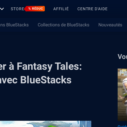
STORE
AFFILIÉ
CENTRE D'AIDE
% RÉDUC
ns BlueStacks
Collections de BlueStacks
Nouveautés
Vo
r à Fantasy Tales:
avec BlueStacks
Guid