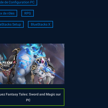
de de Configuration PC
x de rôles
RPG
eStacks Setup
BlueStacks X
uez Fantasy Tales: Sword and Magic sur
PC