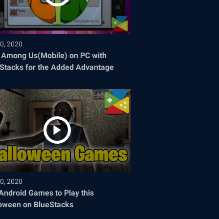
0, 2020
 Among Us(Mobile) on PC with
Stacks for the Added Advantage
0, 2020
Android Games to Play this
oween on BlueStacks