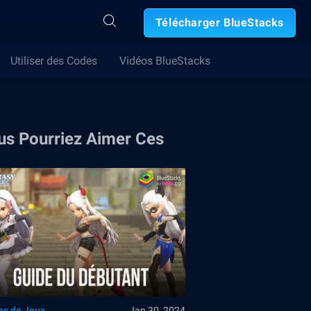
Télécharger BlueStacks
Utiliser des Codes
Vidéos BlueStacks
us Pourriez Aimer Ces
es de Jeux
Jan 30, 2024