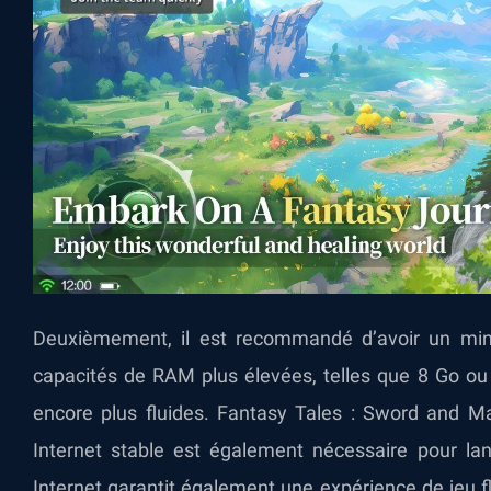
Deuxièmement, il est recommandé d’avoir un m
capacités de RAM plus élevées, telles que 8 Go ou
encore plus fluides. Fantasy Tales : Sword and Ma
Internet stable est également nécessaire pour lan
Internet garantit également une expérience de jeu fl