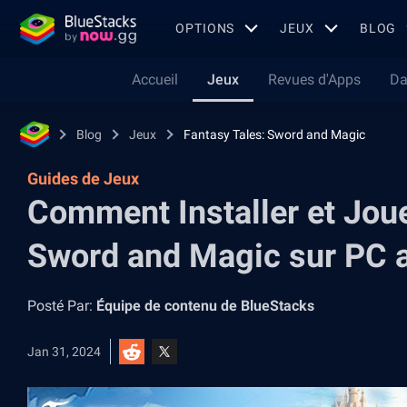
OPTIONS
JEUX
BLOG
Accueil
Jeux
Revues d'Apps
Da
Blog
Jeux
Fantasy Tales: Sword and Magic
Guides de Jeux
Comment Installer et Joue
Sword and Magic sur PC 
Posté Par:
Équipe de contenu de BlueStacks
Jan 31, 2024