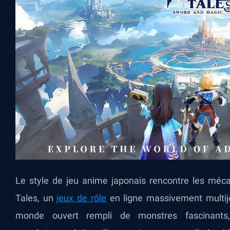
Le style de jeu anime japonais rencontre les méc
Tales, un
jeux de rôle
en ligne massivement multij
monde ouvert rempli de monstres fascinant