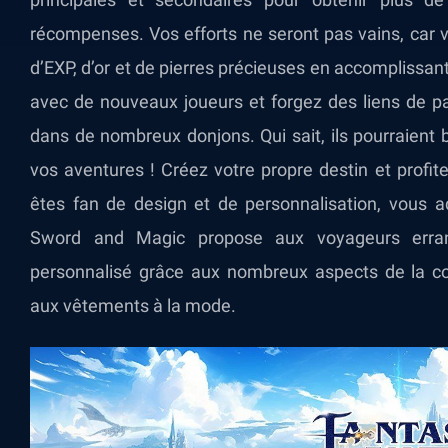
récompenses. Vos efforts ne seront pas vains, car
d’EXP, d’or et de pierres précieuses en accomplissant
avec de nouveaux joueurs et forgez des liens de pa
dans de nombreux donjons. Qui sait, ils pourraient
vos aventures ! Créez votre propre destin et profit
êtes fan de design et de personnalisation, vous a
Sword and Magic propose aux voyageurs errant
personnalisé grâce aux nombreux aspects de la con
aux vêtements à la mode.