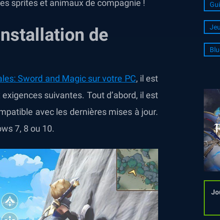
les sprites et animaux de compagnie !
Gui
Jeu
nstallation de
Blu
ales: Sword and Magic sur votre PC
, il est
exigences suivantes. Tout d’abord, il est
mpatible avec les dernières mises à jour.
ows 7, 8 ou 10.
Jo