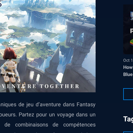
Oct 1
How 
Blue
aniques de jeu d’aventure dans Fantasy
oueurs. Partez pour un voyage dans un
Ta
s, de combinaisons de compétences