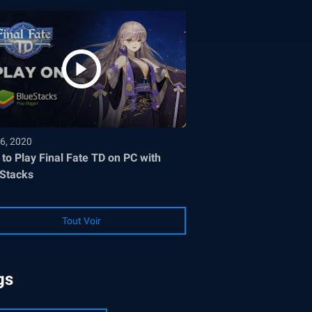
6, 2020
to Play Final Fate TD on PC with
Stacks
Tout Voir
gs