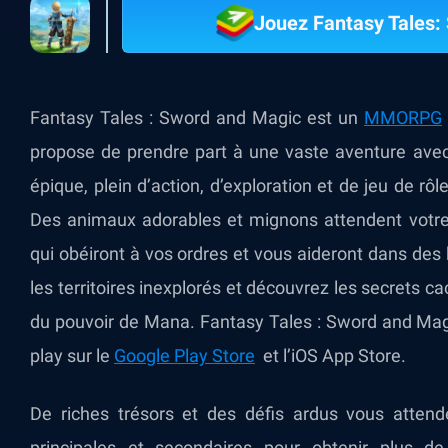
Jouez Fantasy Tales:
Fantasy Tales : Sword and Magic est un
MMORPG
propose de prendre part à une vaste aventure ave
épique, plein d’action, d’exploration et de jeu de rô
Des animaux adorables et mignons attendent votre 
qui obéiront à vos ordres et vous aideront dans des b
les territoires inexplorés et découvrez les secret
du pouvoir de Mana. Fantasy Tales : Sword and Magic
play sur le
Google Play Store
et l’iOS App Store.
De riches trésors et des défis ardus vous atte
principales et secondaires pour obtenir plus de