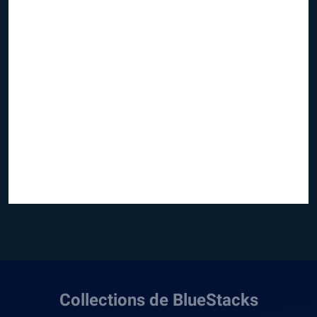
Collections de BlueStacks