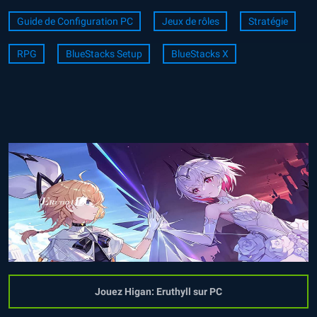
Guide de Configuration PC
Jeux de rôles
Stratégie
RPG
BlueStacks Setup
BlueStacks X
Jouez Higan: Eruthyll sur PC