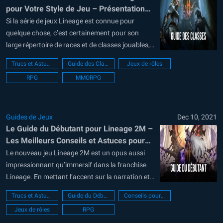
pour Votre Style de Jeu – Présentation
des Classes du Jeu
Si la série de jeux Lineage est connue pour
quelque chose, c’est certainement pour son
large répertoire de races et de classes jouables,
et Lineage 2M ne déroge pas à la règle.
Trucs et Astuces
Guide des Classes
Jeux de rôles
Cependant, bien qu’il existe des différences
RPG
MMORPG
importantes entre les caractéristiques de
chaque race dans ce jeu, les classes...
Guides de Jeux
Dec 10, 2021
Le Guide du Débutant pour Lineage 2M –
Les Meilleurs Conseils et Astuces pour
les Nouveaux Joueurs
Le nouveau jeu Lineage 2M est un opus aussi
impressionnant qu’immersif dans la franchise
Lineage. En mettant l’accent sur la narration et
la présentation, ce nouveau titre est plus beau et
Trucs et Astuces
Guide du Débutant
Conseils pour Débutants
se joue mieux que jamais, avec des animations
Jeux de rôles
RPG
incroyables, des environnements et des visuels à