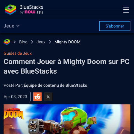
Jeux
S'abonner
Blog
Jeux
Mighty DOOM
Guides de Jeux
Comment Jouer à Mighty Doom sur PC
avec BlueStacks
Posté Par:
Équipe de contenu de BlueStacks
Apr 03, 2023