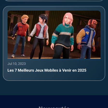
Jul 10, 2023
Les 7 Meilleurs Jeux Mobiles à Venir en 2025