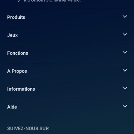
MU ORIGIN 3-Chevalier Verdict
Produits
Jeux
Fonctions
A Propos
Informations
Aide
SUIVEZ-NOUS SUR