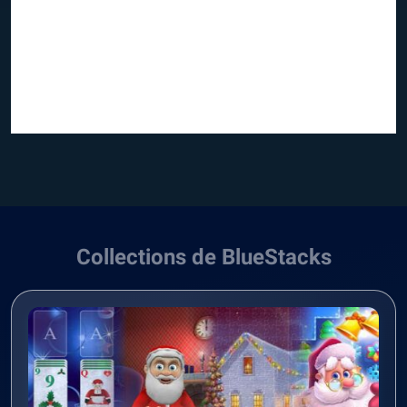
Collections de BlueStacks